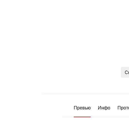
С
Превью
Инфо
Прот