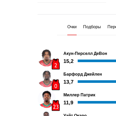
Очки
Подборы
Пер
Акун-Перселл ДеВон
15,2
Барфорд Джейлен
13,7
Миллер Патрик
11,9
Уайт Окаро