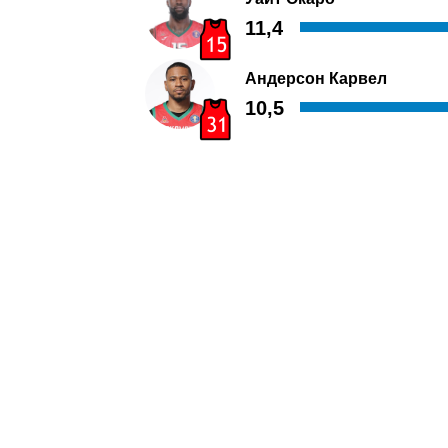
11,4
Андерсон Карвел
10,5