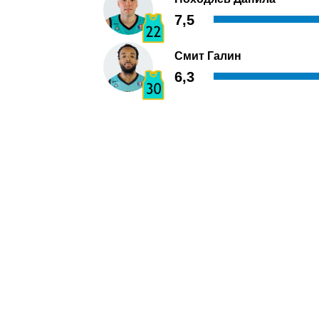
7,5
Смит Галин
6,3