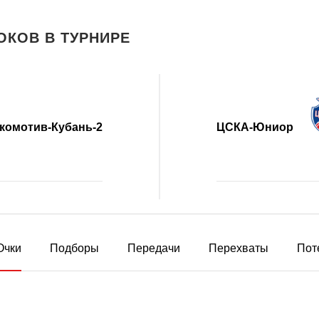
ОКОВ В ТУРНИРЕ
комотив-Кубань-2
ЦСКА-Юниор
Очки
Подборы
Передачи
Перехваты
Пот