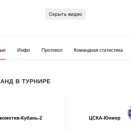
Скрыть видео
ью
Инфо
Протокол
Командная статистика
АНД В ТУРНИРЕ
комотив-Кубань-2
ЦСКА-Юниор