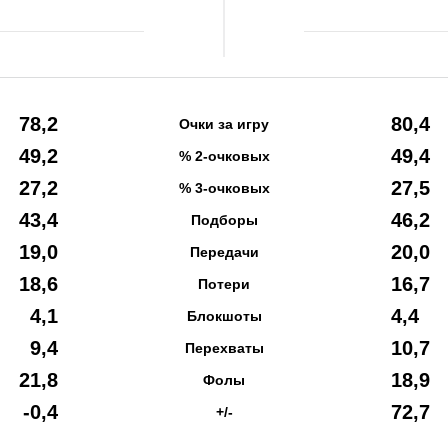
78,2
80,4
Очки за игру
49,2
49,4
% 2-очковых
27,2
27,5
% 3-очковых
43,4
46,2
Подборы
19,0
20,0
Передачи
18,6
16,7
Потери
4,1
4,4
Блокшоты
9,4
10,7
Перехваты
21,8
18,9
Фолы
-0,4
72,7
+/-