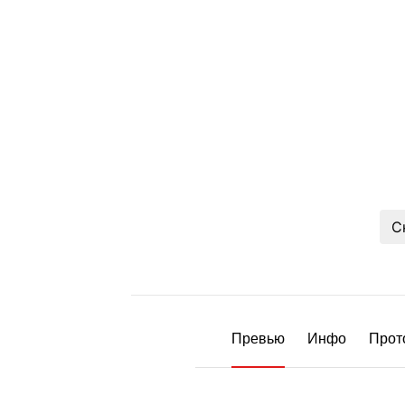
С
Превью
Инфо
Прот