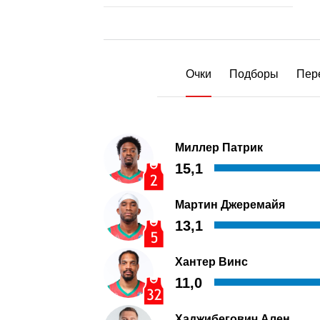
Очки
Подборы
Пер
Миллер Патрик
15,1
Мартин Джеремайя
13,1
Хантер Винс
11,0
Хаджибегович Ален