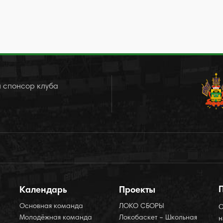
 спонсор клуба
Календарь
Проекты
Основная команда
ЛОКО СБОРЫ
О
Молодёжная команда
Локобаскет – Школьная
н