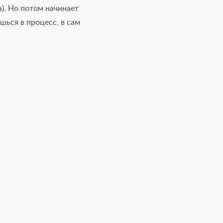
). Но потом начинает
шься в процесс, в сам