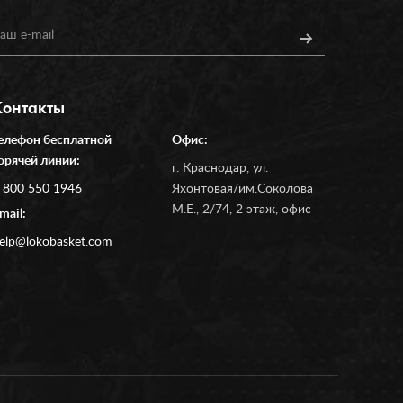
Контакты
елефон бесплатной
Офис:
орячей линии:
г. Краснодар, ул.
 800 550 1946
Яхонтовая/им.Соколова
М.Е., 2/74, 2 этаж, офис
mail:
elp@lokobasket.com