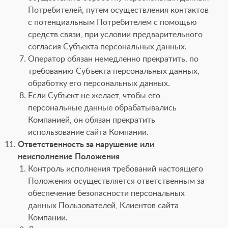
Потребителей, путем осуществления контактов
с потенциальным Потребителем с помощью
средств связи, при условии предварительного
согласия Субъекта персональных данных.
Оператор обязан немедленно прекратить, по
требованию Субъекта персональных данных,
обработку его персональных данных.
Если Субъект не желает, чтобы его
персональные данные обрабатывались
Компанией, он обязан прекратить
использование сайта Компании.
Ответственность за нарушение или
неисполнение Положения
Контроль исполнения требований настоящего
Положения осуществляется ответственным за
обеспечение безопасности персональных
данных Пользователей, Клиентов сайта
Компании.