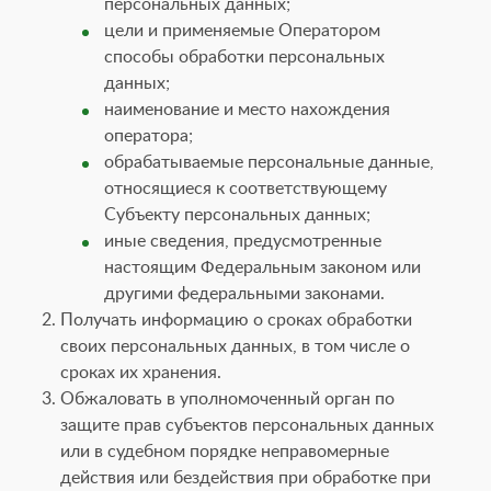
персональных данных;
цели и применяемые Оператором
способы обработки персональных
данных;
наименование и место нахождения
оператора;
обрабатываемые персональные данные,
относящиеся к соответствующему
Субъекту персональных данных;
иные сведения, предусмотренные
настоящим Федеральным законом или
другими федеральными законами.
Получать информацию о сроках обработки
своих персональных данных, в том числе о
сроках их хранения.
Обжаловать в уполномоченный орган по
защите прав субъектов персональных данных
или в судебном порядке неправомерные
действия или бездействия при обработке при