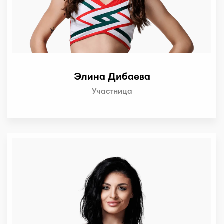
Элина Дибаева
Участница