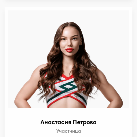
Анастасия Петрова
Участница