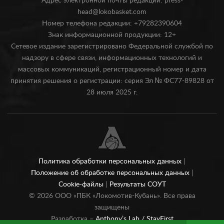
Адрес электронной почты редакции: press-
head@lokobasket.com
Номер телефона редакции: +79282390604
Знак информационной продукции: 12+
Сетевое издание зарегистрировано Федеральной службой по
надзору в сфере связи, информационных технологий и
массовых коммуникаций, регистрационный номер и дата
принятия решения о регистрации: серия Эл № ФС77-89828 от
28 июля 2025 г.
Политика обработки персональных данных
|
Положение об обработке персональных данных
|
Cookie-файлы
|
Результаты СОУТ
©
2026
ООО «ПБК «Локомотив-Кубань». Все права
защищены
Разработка –
Anthony’s Lab /
StayFirst