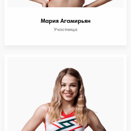
Мария Агамирьян
Участница