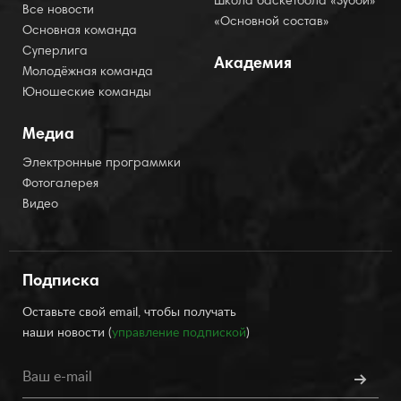
Школа баскетбола «Зубби»
Все новости
«Основной состав»
Основная команда
Суперлига
Академия
Молодёжная команда
Юношеские команды
Медиа
Электронные программки
Фотогалерея
Видео
Подписка
Оставьте свой email, чтобы получать
наши новости (
управление подпиской
)