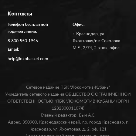
Контакты
Телефон бесплатной
Офис:
горячей линии:
г. Краснодар, ул.
8 800 550 1946
Яхонтовая/им.Соколова
М.Е., 2/74, 2 этаж, офис
Email:
help@lokobasket.com
Сетевое издание ПБК "Локомотив-Кубань"
Учредитель сетевого издания ОБЩЕСТВО С ОГРАНИЧЕННОЙ
ОТВЕТСТВЕННОСТЬЮ "ПБК "ЛОКОМОТИВ-КУБАНЬ" (ОГРН
1232300011074)
Главный редактор: Быч А.С.
Адрес: 350900, Краснодарский край, г.о. город Краснодар, г.
Краснодар, ул. Яхонтовая, д. 2, оф. 121