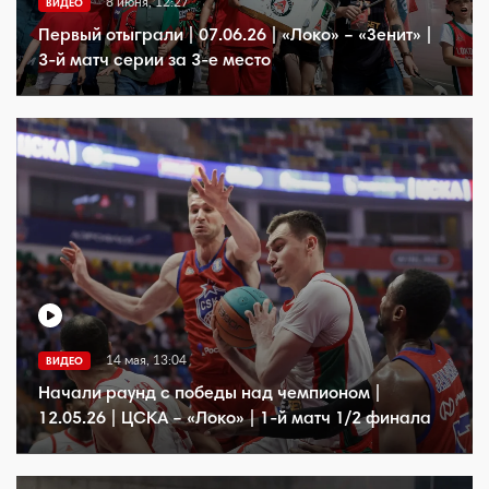
8 июня, 12:27
ВИДЕО
Первый отыграли | 07.06.26 | «Локо» – «Зенит» |
3-й матч серии за 3-е место
14 мая, 13:04
ВИДЕО
Начали раунд с победы над чемпионом |
12.05.26 | ЦСКА – «Локо» | 1-й матч 1/2 финала