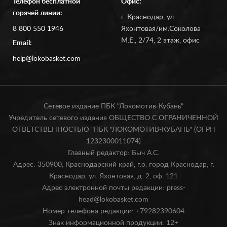
Телефон бесплатной
Офис:
горячей линии:
г. Краснодар, ул.
8 800 550 1946
Яхонтовая/им.Соколова
М.Е., 2/74, 2 этаж, офис
Email:
help@lokobasket.com
Сетевое издание ПБК "Локомотив-Кубань"
Учредитель сетевого издания ОБЩЕСТВО С ОГРАНИЧЕННОЙ
ОТВЕТСТВЕННОСТЬЮ "ПБК "ЛОКОМОТИВ-КУБАНЬ" (ОГРН
1232300011074)
Главный редактор: Быч А.С.
Адрес: 350900, Краснодарский край, г.о. город Краснодар, г.
Краснодар, ул. Яхонтовая, д. 2, оф. 121
Адрес электронной почты редакции: press-
head@lokobasket.com
Номер телефона редакции: +79282390604
Знак информационной продукции: 12+