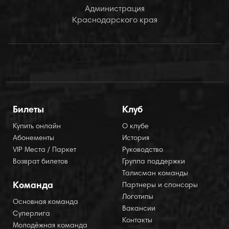
Администрация
Краснодарского края
Билеты
Клуб
Купить онлайн
О клубе
Абонементы
История
VIP Места / Паркет
Руководство
Возврат билетов
Группа поддержки
Талисман команды
Команда
Партнеры и спонсоры
Логотипы
Основная команда
Вакансии
Суперлига
Контакты
Молодёжная команда