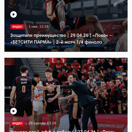
1 мая, 13:18
ВИДЕО
Защитили преимущество | 29.04.26 | «Локо» –
«БЕТСИТИ ПАРМА» | 2-й матч 1/4 финала
28 апреля, 13:24
ВИДЕО