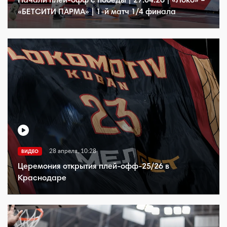
Начали плей-офф с победы | 27.04.26 | «Локо» –
«БЕТСИТИ ПАРМА» | 1-й матч 1/4 финала
28 апреля, 10:28
ВИДЕО
Церемония открытия плей-офф-25/26 в
Краснодаре