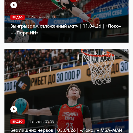
12 апреля, 13:30
ВИДЕО
Выигрываем отложенный матч | 11.04.26 | «Локо»
– «Пари НН»
4 апреля, 13:38
ВИДЕО
Без лишних нервов | 03.04.26 | «Локо» – МБА-МАИ