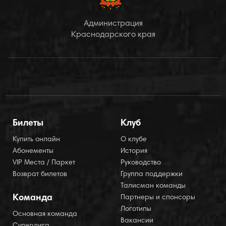
Администрация
Краснодарского края
Билеты
Клуб
Купить онлайн
О клубе
Абонементы
История
VIP Места / Паркет
Руководство
Возврат билетов
Группа поддержки
Талисман команды
Команда
Партнеры и спонсоры
Логотипы
Основная команда
Вакансии