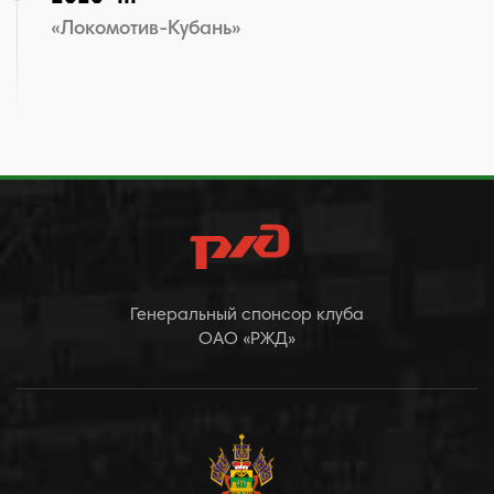
«Локомотив-Кубань»
Генеральный спонсор клуба
ОАО «РЖД»