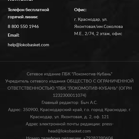
Телефон бесплатной
Офис:
горячей линии:
г. Краснодар, ул.
8 800 550 1946
Яхонтовая/им.Соколова
М.Е., 2/74, 2 этаж, офис
Email:
help@lokobasket.com
Сетевое издание ПБК "Локомотив-Кубань"
Учредитель сетевого издания ОБЩЕСТВО С ОГРАНИЧЕННОЙ
ОТВЕТСТВЕННОСТЬЮ "ПБК "ЛОКОМОТИВ-КУБАНЬ" (ОГРН
1232300011074)
Главный редактор: Быч А.С.
Адрес: 350900, Краснодарский край, г.о. город Краснодар, г.
Краснодар, ул. Яхонтовая, д. 2, оф. 121
Адрес электронной почты редакции: press-
head@lokobasket.com
Номер телефона редакции: +79282390604