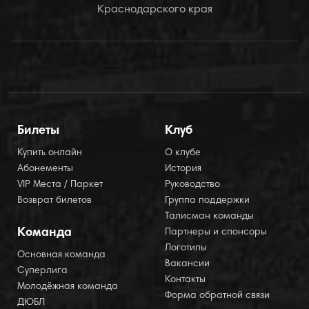
Краснодарского края
Билеты
Клуб
Купить онлайн
О клубе
Абонементы
История
VIP Места / Паркет
Руководство
Возврат билетов
Группа поддержки
Талисман команды
Команда
Партнеры и спонсоры
Логотипы
Основная команда
Вакансии
Суперлига
Контакты
Молодёжная команда
Форма обратной связи
ДЮБЛ