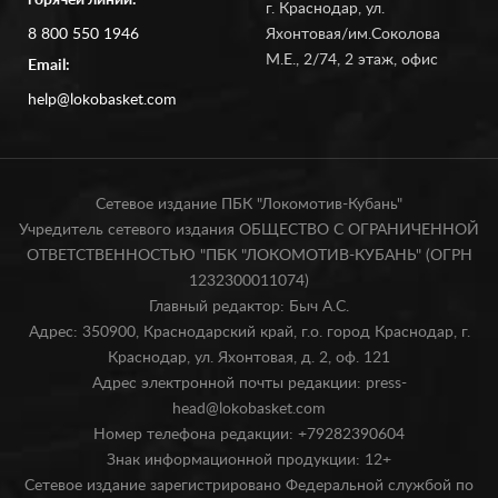
горячей линии:
г. Краснодар, ул.
8 800 550 1946
Яхонтовая/им.Соколова
М.Е., 2/74, 2 этаж, офис
Email:
help@lokobasket.com
Сетевое издание ПБК "Локомотив-Кубань"
Учредитель сетевого издания ОБЩЕСТВО С ОГРАНИЧЕННОЙ
ОТВЕТСТВЕННОСТЬЮ "ПБК "ЛОКОМОТИВ-КУБАНЬ" (ОГРН
1232300011074)
Главный редактор: Быч А.С.
Адрес: 350900, Краснодарский край, г.о. город Краснодар, г.
Краснодар, ул. Яхонтовая, д. 2, оф. 121
Адрес электронной почты редакции: press-
head@lokobasket.com
Номер телефона редакции: +79282390604
Знак информационной продукции: 12+
Сетевое издание зарегистрировано Федеральной службой по