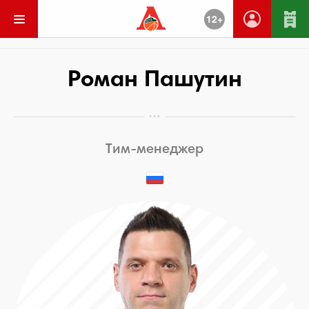
12+
Вернуться
Роман Пашутин
Тим-менеджер