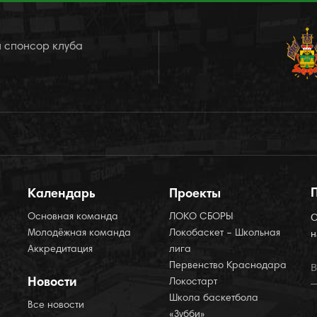
 спонсор клуба
Календарь
Проекты
Основная команда
ЛОКО СБОРЫ
О
Молодёжная команда
Локобаскет – Школьная
н
Аккредитация
лига
Первенство Краснодара
Новости
Локостарт
Школа баскетбола
Все новости
«Зубби»