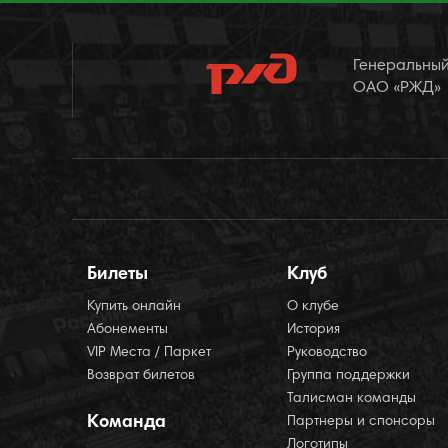
Генеральный
ОАО «РЖД»
Билеты
Клуб
Купить онлайн
О клубе
Абонементы
История
VIP Места / Паркет
Руководство
Возврат билетов
Группа поддержки
Талисман команды
Команда
Партнеры и спонсоры
Логотипы