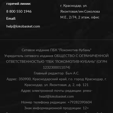
горячей линии:
г. Краснодар, ул.
8 800 550 1946
Яхонтовая/им.Соколова
М.Е., 2/74, 2 этаж, офис
Email:
help@lokobasket.com
Сетевое издание ПБК "Локомотив-Кубань"
Учредитель сетевого издания ОБЩЕСТВО С ОГРАНИЧЕННОЙ
ОТВЕТСТВЕННОСТЬЮ "ПБК "ЛОКОМОТИВ-КУБАНЬ" (ОГРН
1232300011074)
Главный редактор: Быч А.С.
Адрес: 350900, Краснодарский край, г.о. город Краснодар, г.
Краснодар, ул. Яхонтовая, д. 2, оф. 121
Адрес электронной почты редакции: press-
head@lokobasket.com
Номер телефона редакции: +79282390604
Знак информационной продукции: 12+