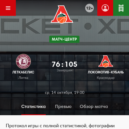
12+
МАТЧ-ЦЕНТР
76
:
105
Завершен
ЛЕТКАБЕЛИС
ЛОКОМОТИВ-КУБАНЬ
Литва
Краснодар
ср, 14 октября, 19:00
Статистика
Превью
Обзор матча
Протокол игры с полной статистикой, фотографии