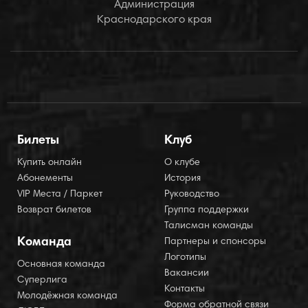
Администрация
Краснодарского края
Билеты
Клуб
Купить онлайн
О клубе
Абонементы
История
VIP Места / Паркет
Руководство
Возврат билетов
Группа поддержки
Талисман команды
Команда
Партнеры и спонсоры
Логотипы
Основная команда
Вакансии
Суперлига
Контакты
Молодёжная команда
Форма обратной связи