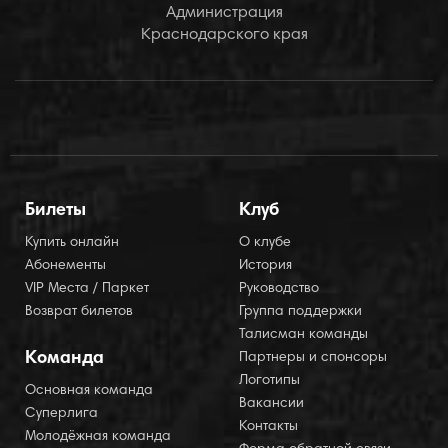
Администрация
Краснодарского края
Билеты
Клуб
Купить онлайн
О клубе
Абонементы
История
VIP Места / Паркет
Руководство
Возврат билетов
Группа поддержки
Талисман команды
Команда
Партнеры и спонсоры
Логотипы
Основная команда
Вакансии
Суперлига
Контакты
Молодёжная команда