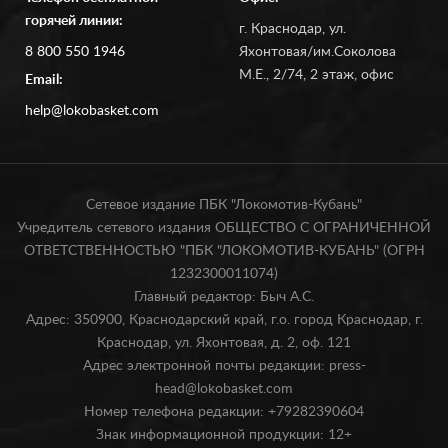
горячей линии:
г. Краснодар, ул.
8 800 550 1946
Яхонтовая/им.Соколова
М.Е., 2/74, 2 этаж, офис
Email:
help@lokobasket.com
Сетевое издание ПБК "Локомотив-Кубань"
Учредитель сетевого издания ОБЩЕСТВО С ОГРАНИЧЕННОЙ
ОТВЕТСТВЕННОСТЬЮ "ПБК "ЛОКОМОТИВ-КУБАНЬ" (ОГРН
1232300011074)
Главный редактор: Быч А.С.
Адрес: 350900, Краснодарский край, г.о. город Краснодар, г.
Краснодар, ул. Яхонтовая, д. 2, оф. 121
Адрес электронной почты редакции: press-
head@lokobasket.com
Номер телефона редакции: +79282390604
Знак информационной продукции: 12+