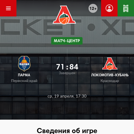
12+
МАТЧ-ЦЕНТР
71
:
84
Завершен
ПАРМА
ЛОКОМОТИВ-КУБАНЬ
Пермский край
Краснодар
ср, 19 апреля, 17:30
Сведения об игре