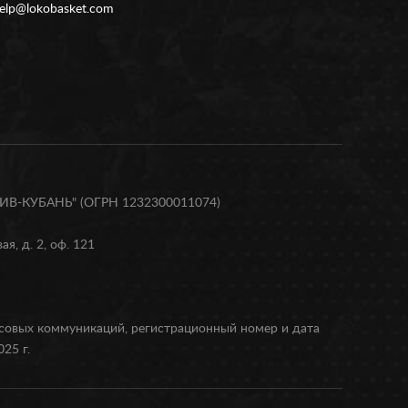
elp@lokobasket.com
В-КУБАНЬ" (ОГРН 1232300011074)
я, д. 2, оф. 121
ссовых коммуникаций, регистрационный номер и дата
25 г.