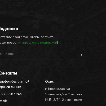
Подписка
ставьте свой email, чтобы получать
аши новости (
управление подпиской
)
Контакты
елефон бесплатной
Офис:
орячей линии:
г. Краснодар, ул.
 800 550 1946
Яхонтовая/им.Соколова
М.Е., 2/74, 2 этаж, офис
mail: