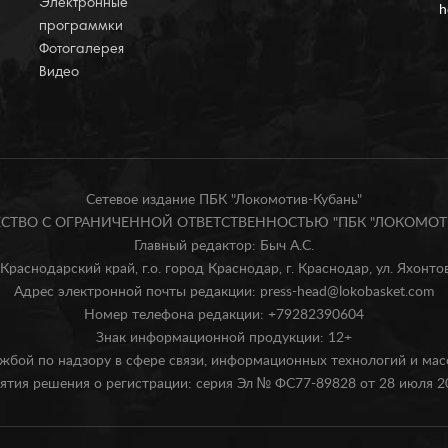
Электронные
h
программки
Фотогалерея
Видео
Сетевое издание ПБК "Локомотив-Кубань"
БЩЕСТВО С ОГРАНИЧЕННОЙ ОТВЕТСТВЕННОСТЬЮ "ПБК "ЛОКОМОТИ
Главный редактор: Быч А.С.
Краснодарский край, г.о. город Краснодар, г. Краснодар, ул. Яхонтова
Адрес электронной почты редакции: press-head@lokobasket.com
Номер телефона редакции: +79282390604
Знак информационной продукции: 12+
жбой по надзору в сфере связи, информационных технологий и ма
ятия решения о регистрации: серия Эл № ФС77-89828 от 28 июля 20