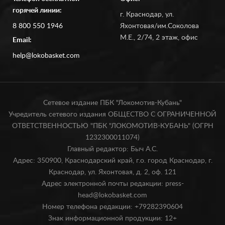
горячей линии:
г. Краснодар, ул.
8 800 550 1946
Яхонтовая/им.Соколова
М.Е., 2/74, 2 этаж, офис
Email:
help@lokobasket.com
Сетевое издание ПБК "Локомотив-Кубань"
Учредитель сетевого издания ОБЩЕСТВО С ОГРАНИЧЕННОЙ
ОТВЕТСТВЕННОСТЬЮ "ПБК "ЛОКОМОТИВ-КУБАНЬ" (ОГРН
1232300011074)
Главный редактор: Быч А.С.
Адрес: 350900, Краснодарский край, г.о. город Краснодар, г.
Краснодар, ул. Яхонтовая, д. 2, оф. 121
Адрес электронной почты редакции: press-
head@lokobasket.com
Номер телефона редакции: +79282390604
Знак информационной продукции: 12+