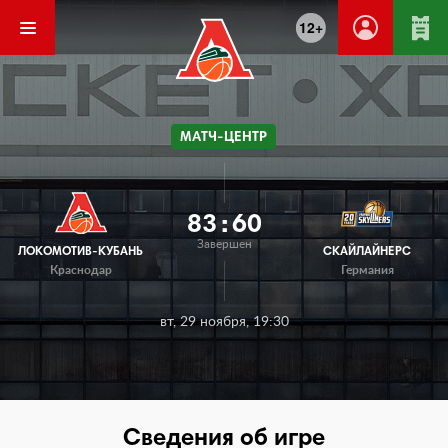
12+
МАТЧ-ЦЕНТР
83
:
60
Завершен
ЛОКОМОТИВ-КУБАНЬ
СКАЙЛАЙНЕРС
Краснодар
Германия
вт, 29 ноября, 19:30
Сведения об игре