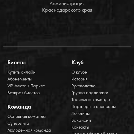
Администрация
Краснодарского края
Билеты
Клуб
Купить онлайн
О клубе
Абонементы
История
VIP Места / Паркет
Руководство
Возврат билетов
Группа поддержки
Талисман команды
Команда
Партнеры и спонсоры
Логотипы
Основная команда
Вакансии
Суперлига
Контакты
Молодёжная команда