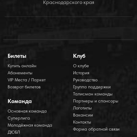
Краснодарского края
Билеты
Клуб
Купить онлайн
О клубе
Абонементы
История
VIP Места / Паркет
Руководство
Возврат билетов
Группа поддержки
Талисман команды
Команда
Партнеры и спонсоры
Логотипы
Основная команда
Вакансии
Суперлига
Контакты
Молодёжная команда
Форма обратной связи
ДЮБЛ