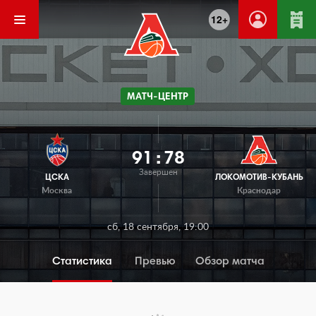
12+
МАТЧ-ЦЕНТР
91
:
78
Завершен
ЦСКА
ЛОКОМОТИВ-КУБАНЬ
Москва
Краснодар
сб, 18 сентября, 19:00
Статистика
Превью
Обзор матча