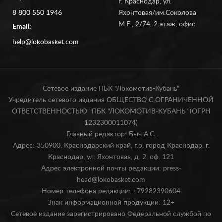
г. Краснодар, ул.
8 800 550 1946
Яхонтовая/им.Соколова
М.Е., 2/74, 2 этаж, офис
Email:
help@lokobasket.com
Сетевое издание ПБК "Локомотив-Кубань"
Учредитель сетевого издания ОБЩЕСТВО С ОГРАНИЧЕННОЙ
ОТВЕТСТВЕННОСТЬЮ "ПБК "ЛОКОМОТИВ-КУБАНЬ" (ОГРН
1232300011074)
Главный редактор: Быч А.С.
Адрес: 350900, Краснодарский край, г.о. город Краснодар, г.
Краснодар, ул. Яхонтовая, д. 2, оф. 121
Адрес электронной почты редакции: press-
head@lokobasket.com
Номер телефона редакции: +79282390604
Знак информационной продукции: 12+
Сетевое издание зарегистрировано Федеральной службой по