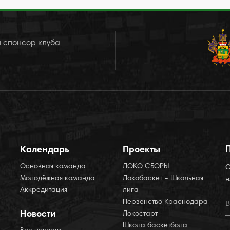
 спонсор клуба
Календарь
Проекты
Основная команда
ЛОКО СБОРЫ
О
Молодёжная команда
Локобаскет – Школьная
н
Аккредитация
лига
Первенство Краснодара
Новости
Локостарт
Школа баскетбола