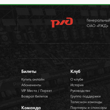
Генеральный
ОАО «РЖД»
Билеты
Клуб
Купить онлайн
О клубе
Абонементы
История
VIP Места / Паркет
Руководство
Возврат билетов
Группа поддержки
Талисман команды
Команда
Партнеры и спонсоры