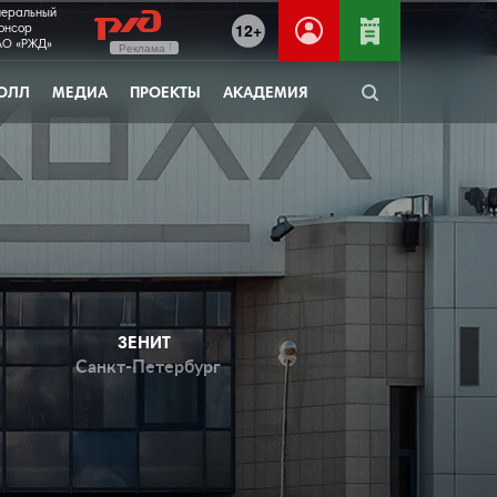
неральный
12+
онсор
О «РЖД»
Реклама
ОЛЛ
МЕДИА
ПРОЕКТЫ
АКАДЕМИЯ
ЗЕНИТ
Санкт-Петербург