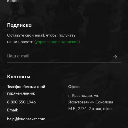
Видео
Подписка
Оставьте свой email, чтобы получать
наши новости (
управление подпиской
)
Контакты
Телефон бесплатной
Офис:
горячей линии:
г. Краснодар, ул.
8 800 550 1946
Яхонтовая/им.Соколова
М.Е., 2/74, 2 этаж, офис
Email:
help@lokobasket.com