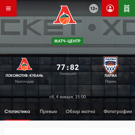
12+
МАТЧ-ЦЕНТР
77
:
82
Завершен
ЛОКОМОТИВ-КУБАНЬ
ПАРМА
Краснодар
Пермь
сб, 4 января, 15:00
Статистика
Превью
Обзор матча
Фотографии