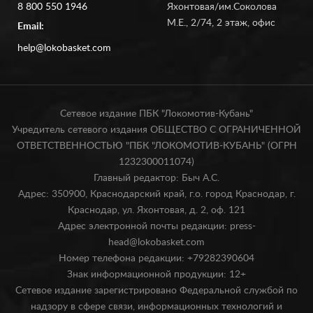
8 800 550 1946
Яхонтовая/им.Соколова
М.Е., 2/74, 2 этаж, офис
Email:
help@lokobasket.com
Сетевое издание ПБК "Локомотив-Кубань"
Учредитель сетевого издания ОБЩЕСТВО С ОГРАНИЧЕННОЙ
ОТВЕТСТВЕННОСТЬЮ "ПБК "ЛОКОМОТИВ-КУБАНЬ" (ОГРН
1232300011074)
Главный редактор: Быч А.С.
Адрес: 350900, Краснодарский край, г.о. город Краснодар, г.
Краснодар, ул. Яхонтовая, д. 2, оф. 121
Адрес электронной почты редакции: press-
head@lokobasket.com
Номер телефона редакции: +79282390604
Знак информационной продукции: 12+
Сетевое издание зарегистрировано Федеральной службой по
надзору в сфере связи, информационных технологий и