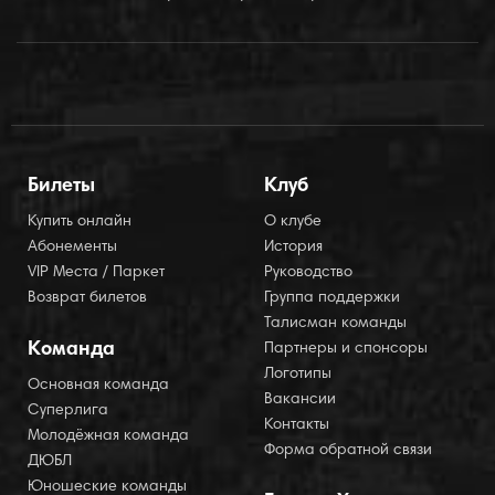
Билеты
Клуб
Купить онлайн
О клубе
Абонементы
История
VIP Места / Паркет
Руководство
Возврат билетов
Группа поддержки
Талисман команды
Команда
Партнеры и спонсоры
Логотипы
Основная команда
Вакансии
Суперлига
Контакты
Молодёжная команда
Форма обратной связи
ДЮБЛ
Юношеские команды