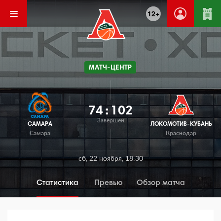
12+
МАТЧ-ЦЕНТР
74
:
102
Завершен
САМАРА
ЛОКОМОТИВ-КУБАНЬ
Самара
Краснодар
сб, 22 ноября, 18:30
Статистика
Превью
Обзор матча