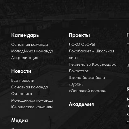
Календарь
Проекты
Основная команда
ЛОКО СБОРЫ
О
Молодёжная команда
Локобаскет – Школьная
н
Аккредитация
лига
Первенство Краснодара
Новости
Локостарт
Школа баскетбола
Все новости
«Зубби»
Основная команда
«Основной состав»
Суперлига
Т
Молодёжная команда
Академия
г
Юношеские команды
8
Медиа
E