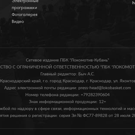
Электронные
h
программки
Фотогалерея
Видео
Сетевое издание ПБК "Локомотив-Кубань"
БЩЕСТВО С ОГРАНИЧЕННОЙ ОТВЕТСТВЕННОСТЬЮ "ПБК "ЛОКОМОТИ
Главный редактор: Быч А.С.
Краснодарский край, г.о. город Краснодар, г. Краснодар, ул. Яхонтова
Адрес электронной почты редакции: press-head@lokobasket.com
Номер телефона редакции: +79282390604
Знак информационной продукции: 12+
жбой по надзору в сфере связи, информационных технологий и ма
ятия решения о регистрации: серия Эл № ФС77-89828 от 28 июля 20