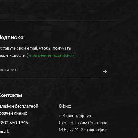
Подписка
ставьте свой email, чтобы получать
аши новости (
управление подпиской
)
Контакты
елефон бесплатной
Офис:
орячей линии:
г. Краснодар, ул.
 800 550 1946
Яхонтовая/им.Соколова
М.Е., 2/74, 2 этаж, офис
mail: