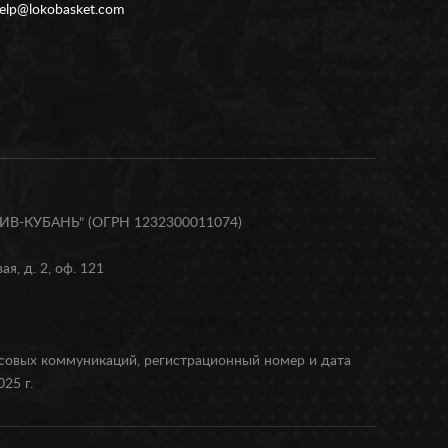
elp@lokobasket.com
В-КУБАНЬ" (ОГРН 1232300011074)
я, д. 2, оф. 121
ссовых коммуникаций, регистрационный номер и дата
25 г.