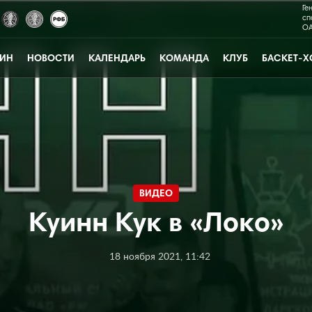
Ге
сп
ОА
ЗИН
НОВОСТИ
КАЛЕНДАРЬ
КОМАНДА
КЛУБ
БАСКЕТ-Х
ВИДЕО
Куинн Кук в «Локо»
18 ноября 2021, 11:42