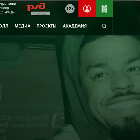
неральный
12+
онсор
О «РЖД»
Реклама
ОЛЛ
МЕДИА
ПРОЕКТЫ
АКАДЕМИЯ