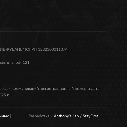
В-КУБАНЬ" (ОГРН 1232300011074)
я, д. 2, оф. 121
ссовых коммуникаций, регистрационный номер и дата
25 г.
анных
|
Разработка –
Anthony’s Lab /
StayFirst