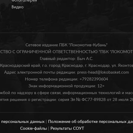
Фотогалерея
Видео
Сетевое издание ПБК "Локомотив-Кубань"
БЩЕСТВО С ОГРАНИЧЕННОЙ ОТВЕТСТВЕННОСТЬЮ "ПБК "ЛОКОМОТИ
Главный редактор: Быч А.С.
Краснодарский край, г.о. город Краснодар, г. Краснодар, ул. Яхонтова
Адрес электронной почты редакции: press-head@lokobasket.com
Номер телефона редакции: +79282390604
Знак информационной продукции: 12+
жбой по надзору в сфере связи, информационных технологий и ма
ятия решения о регистрации: серия Эл № ФС77-89828 от 28 июля 20
и персональных данных
|
Положение об обработке персональных д
Cookie-файлы
|
Результаты СОУТ