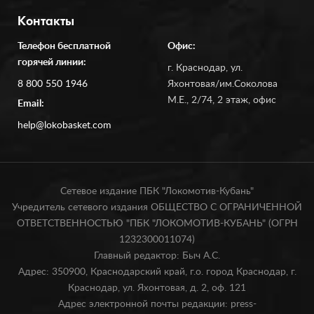
Контакты
Телефон бесплатной
Офис:
горячей линии:
г. Краснодар, ул.
8 800 550 1946
Яхонтовая/им.Соколова
М.Е., 2/74, 2 этаж, офис
Email:
help@lokobasket.com
Сетевое издание ПБК "Локомотив-Кубань"
Учредитель сетевого издания ОБЩЕСТВО С ОГРАНИЧЕННОЙ
ОТВЕТСТВЕННОСТЬЮ "ПБК "ЛОКОМОТИВ-КУБАНЬ" (ОГРН
1232300011074)
Главный редактор: Быч А.С.
Адрес: 350900, Краснодарский край, г.о. город Краснодар, г.
Краснодар, ул. Яхонтовая, д. 2, оф. 121
Адрес электронной почты редакции: press-