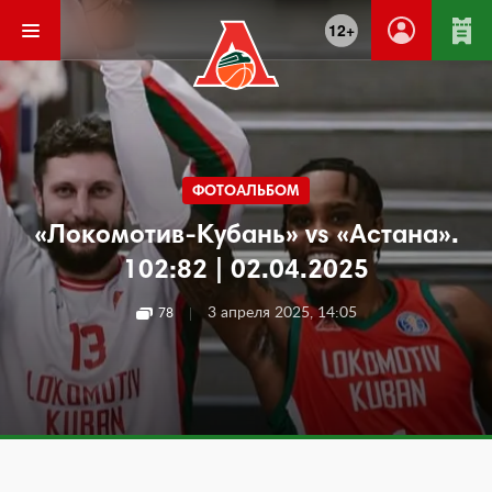
12+
ФОТОАЛЬБОМ
«Локомотив-Кубань» vs «Астана».
102:82 | 02.04.2025
|
3 апреля 2025, 14:05
78