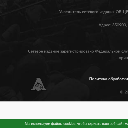
Учредитель сетевого издания О
Адрес: 350900, 
Сетевое издание зарегистрировано Федеральной слу
прин
Политика обработк
©
2
Мы используем файлы cookies, чтобы сделать наш веб-сайт 