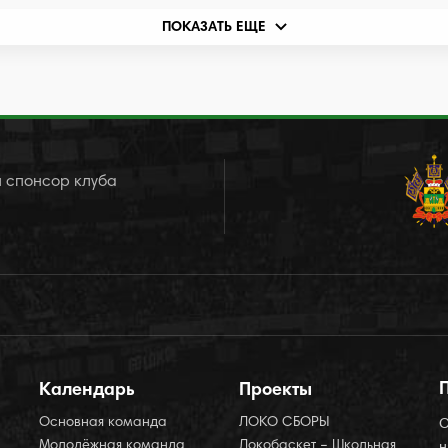
ПОКАЗАТЬ ЕЩЕ
 спонсор клуба
Календарь
Проекты
Основная команда
ЛОКО СБОРЫ
О
Молодёжная команда
Локобаскет – Школьная
н