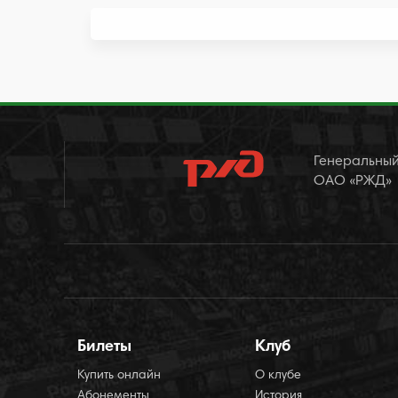
Генеральный
ОАО «РЖД»
Билеты
Клуб
Купить онлайн
О клубе
Абонементы
История