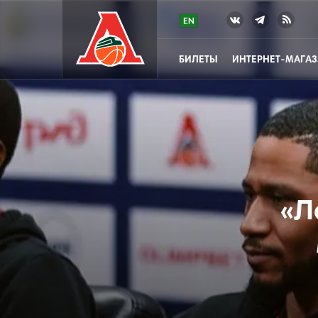
БИЛЕТЫ
ИНТЕРНЕТ-МАГА
«Л