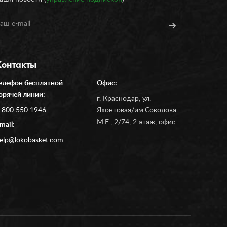
Контакты
елефон бесплатной
Офис:
орячей линии:
г. Краснодар, ул.
 800 550 1946
Яхонтовая/им.Соколова
М.Е., 2/74, 2 этаж, офис
mail:
elp@lokobasket.com