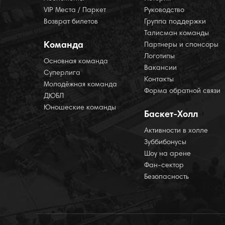
VIP Места / Паркет
Руководство
Возврат билетов
Группа поддержки
Талисман команды
Команда
Партнеры и спонсоры
Логотипы
Основная команда
Вакансии
Суперлига
Контакты
Молодёжная команда
Форма обратной связи
ДЮБЛ
Юношеские команды
Баскет-Холл
Активности в холле
Зуббибонусы
Шоу на арене
Фан-сектор
Безопасность