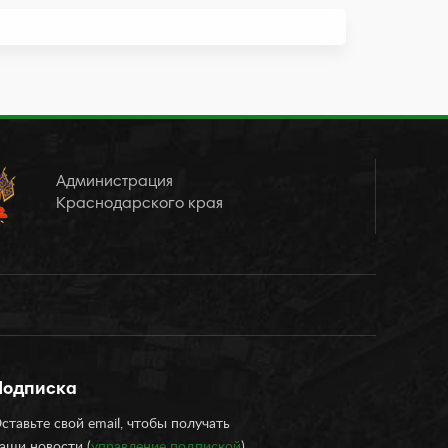
Администрация
Краснодарского края
Подписка
ставьте свой email, чтобы получать
аши новости (
управление подпиской
)