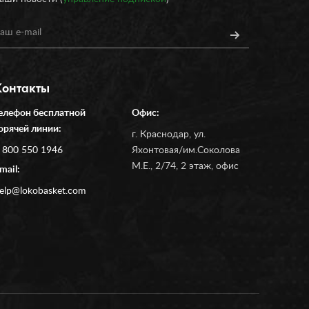
Контакты
елефон бесплатной
Офис:
орячей линии:
г. Краснодар, ул.
 800 550 1946
Яхонтовая/им.Соколова
М.Е., 2/74, 2 этаж, офис
mail:
elp@lokobasket.com