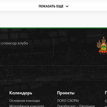
ПОКАЗАТЬ ЕЩЕ
 спонсор клуба
Календарь
Проекты
Основная команда
ЛОКО СБОРЫ
О
Молодёжная команда
Локобаскет – Школьная
н