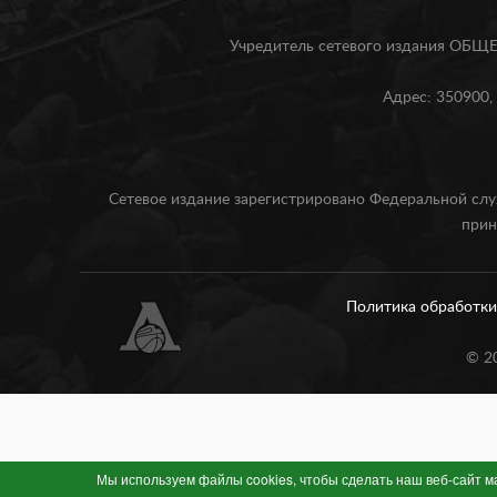
Учредитель сетевого издания О
Адрес: 350900, 
Сетевое издание зарегистрировано Федеральной слу
прин
Политика обработк
©
2
Мы используем файлы cookies, чтобы сделать наш веб-сайт 