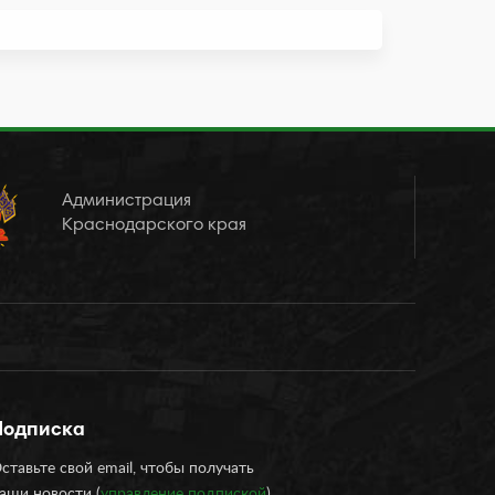
Администрация
Краснодарского края
Подписка
ставьте свой email, чтобы получать
аши новости (
управление подпиской
)