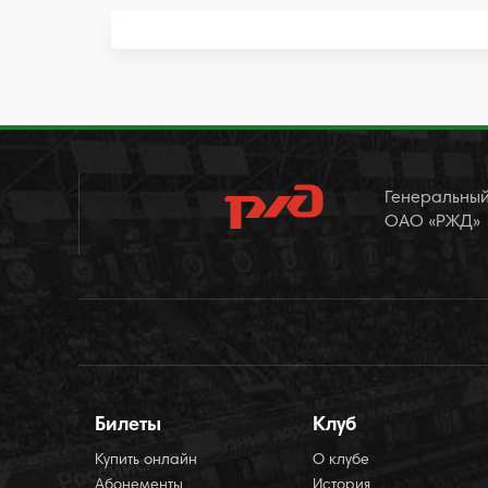
Генеральный
ОАО «РЖД»
Билеты
Клуб
Купить онлайн
О клубе
Абонементы
История