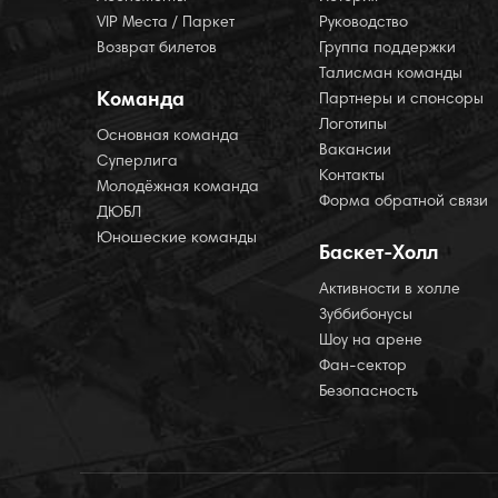
VIP Места / Паркет
Руководство
Возврат билетов
Группа поддержки
Талисман команды
Команда
Партнеры и спонсоры
Логотипы
Основная команда
Вакансии
Суперлига
Контакты
Молодёжная команда
Форма обратной связи
ДЮБЛ
Юношеские команды
Баскет-Холл
Активности в холле
Зуббибонусы
Шоу на арене
Фан-сектор
Безопасность