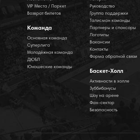
VIP Места / Паркет
Руководство
Возврат билетов
Группа поддержки
Талисман команды
Команда
Партнеры и спонсоры
Логотипы
Основная команда
Вакансии
Суперлига
Контакты
Молодёжная команда
Форма обратной связи
ДЮБЛ
Юношеские команды
Баскет-Холл
Активности в холле
Зуббибонусы
Шоу на арене
Фан-сектор
Безопасность