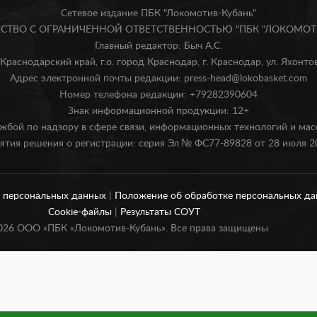
Сетевое издание ПБК "Локомотив-Кубань"
БЩЕСТВО С ОГРАНИЧЕННОЙ ОТВЕТСТВЕННОСТЬЮ "ПБК "ЛОКОМОТИ
Главный редактор: Быч А.С.
Краснодарский край, г.о. город Краснодар, г. Краснодар, ул. Яхонтова
Адрес электронной почты редакции: press-head@lokobasket.com
Номер телефона редакции: +79282390604
Знак информационной продукции: 12+
жбой по надзору в сфере связи, информационных технологий и ма
ятия решения о регистрации: серия Эл № ФС77-89828 от 28 июля 20
и персональных данных
|
Положение об обработке персональных д
Cookie-файлы
|
Результаты СОУТ
026
ООО «ПБК «Локомотив-Кубань». Все права защищены