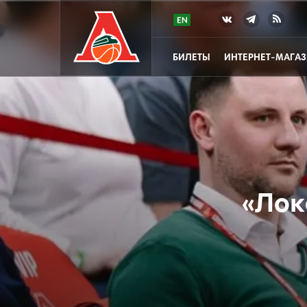
БИЛЕТЫ
ИНТЕРНЕТ-МАГА
«Лок