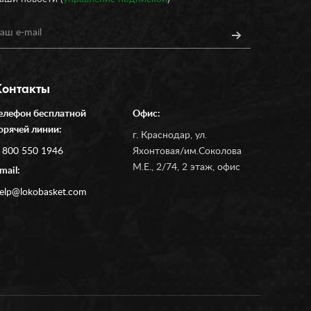
Контакты
елефон бесплатной
Офис:
орячей линии:
г. Краснодар, ул.
 800 550 1946
Яхонтовая/им.Соколова
М.Е., 2/74, 2 этаж, офис
mail:
elp@lokobasket.com