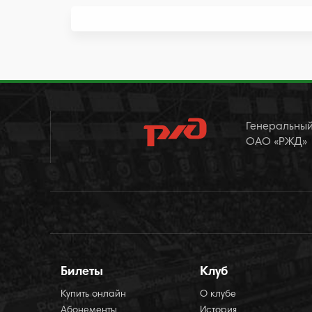
Генеральный
ОАО «РЖД»
Билеты
Клуб
Купить онлайн
О клубе
Абонементы
История