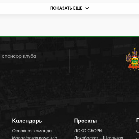
ПОКАЗАТЬ ЕЩЕ
 спонсор клуба
Календарь
Проекты
Основная команда
ЛОКО СБОРЫ
О
Молодёжная команда
Локобаскет – Школьная
н