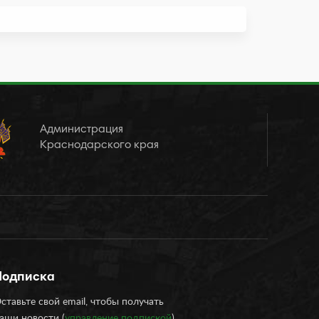
Администрация
Краснодарского края
Подписка
ставьте свой email, чтобы получать
аши новости (
управление подпиской
)