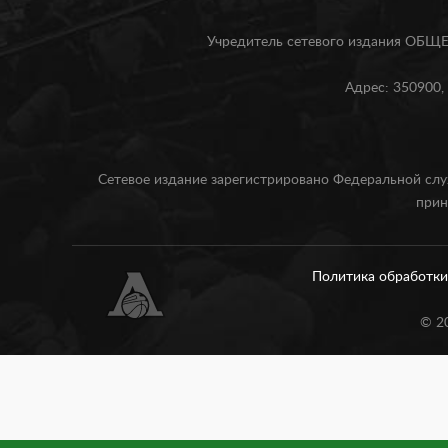
Учредитель сетевого издания О
Адрес: 350900, 
Сетевое издание зарегистрировано Федеральной слу
прин
Политика обработк
©
2