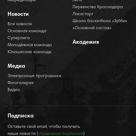
Аккредитация
лига
Первенство Краснодара
Новости
Локостарт
Школа баскетбола «Зубби»
Все новости
«Основной состав»
Основная команда
Суперлига
Академия
Молодёжная команда
Юношеские команды
Медиа
Электронные программки
Фотогалерея
Видео
Подписка
Оставьте свой email, чтобы получать
наши новости (
управление подпиской
)