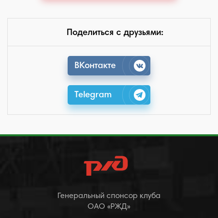
Поделиться с друзьями:
ВКонтакте
Telegram
Генеральный спонсор клуба
ОАО «РЖД»