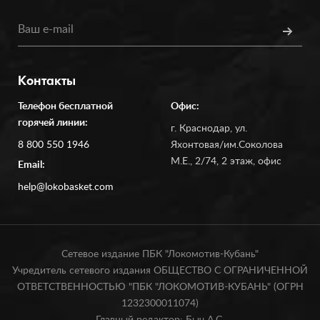
Контакты
Телефон бесплатной
Офис:
горячей линии:
г. Краснодар, ул.
8 800 550 1946
Яхонтовая/им.Соколова
М.Е., 2/74, 2 этаж, офис
Email:
help@lokobasket.com
Сетевое издание ПБК "Локомотив-Кубань"
Учредитель сетевого издания ОБЩЕСТВО С ОГРАНИЧЕННОЙ
ОТВЕТСТВЕННОСТЬЮ "ПБК "ЛОКОМОТИВ-КУБАНЬ" (ОГРН
1232300011074)