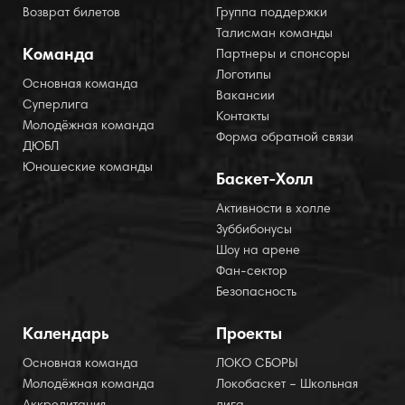
Возврат билетов
Группа поддержки
Талисман команды
Команда
Партнеры и спонсоры
Логотипы
Основная команда
Вакансии
Суперлига
Контакты
Молодёжная команда
Форма обратной связи
ДЮБЛ
Юношеские команды
Баскет-Холл
Активности в холле
Зуббибонусы
Шоу на арене
Фан-сектор
Безопасность
Календарь
Проекты
Основная команда
ЛОКО СБОРЫ
Молодёжная команда
Локобаскет – Школьная