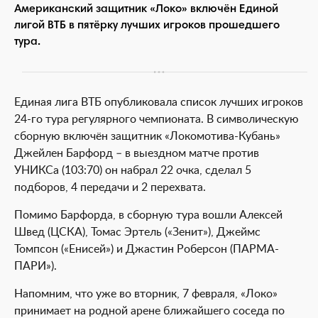
Американский защитник «Локо» включён Единой
лигой ВТБ в пятёрку лучших игроков прошедшего
тура.
Единая лига ВТБ опубликовала список лучших игроков
24-го тура регулярного чемпионата. В символическую
сборную включён защитник «Локомотива-Кубань»
Джейлен Барфорд – в выездном матче против
УНИКСа (103:70) он набрал 22 очка, сделал 5
подборов, 4 передачи и 2 перехвата.
Помимо Барфорда, в сборную тура вошли Алексей
Швед (ЦСКА), Томас Эртель («Зенит»), Джеймс
Томпсон («Енисей») и Джастин Роберсон (ПАРМА-
ПАРИ»).
Напомним, что уже во вторник, 7 февраля, «Локо»
принимает на родной арене ближайшего соседа по