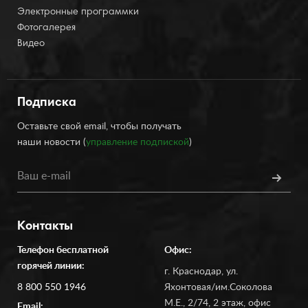
Электронные программки
Фотогалерея
Видео
Подписка
Оставьте свой email, чтобы получать
наши новости (
управление подпиской
)
Контакты
Телефон бесплатной
Офис:
горячей линии:
г. Краснодар, ул.
8 800 550 1946
Яхонтовая/им.Соколова
М.Е., 2/74, 2 этаж, офис
Email: