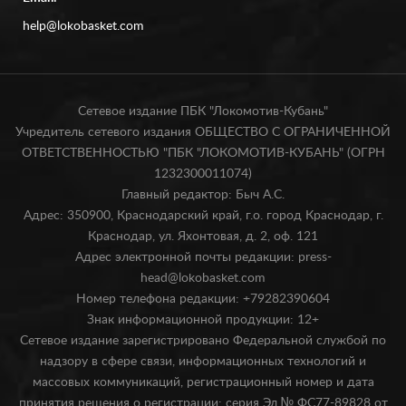
help@lokobasket.com
Сетевое издание ПБК "Локомотив-Кубань"
Учредитель сетевого издания ОБЩЕСТВО С ОГРАНИЧЕННОЙ
ОТВЕТСТВЕННОСТЬЮ "ПБК "ЛОКОМОТИВ-КУБАНЬ" (ОГРН
1232300011074)
Главный редактор: Быч А.С.
Адрес: 350900, Краснодарский край, г.о. город Краснодар, г.
Краснодар, ул. Яхонтовая, д. 2, оф. 121
Адрес электронной почты редакции: press-
head@lokobasket.com
Номер телефона редакции: +79282390604
Знак информационной продукции: 12+
Сетевое издание зарегистрировано Федеральной службой по
надзору в сфере связи, информационных технологий и
массовых коммуникаций, регистрационный номер и дата
принятия решения о регистрации: серия Эл № ФС77-89828 от