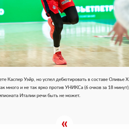
те Каспер Уэйр, но успел дебютировать в составе Оливье 
ак много и не так ярко против УНИКСа (6 очков за 18 минут)
мпионата Италии речи быть не может.