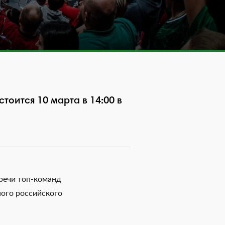
оится 10 марта в 14:00 в
тречи топ-команд
ного российского