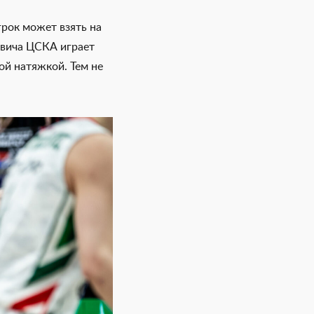
грок может взять на
овича ЦСКА играет
ой натяжкой. Тем не