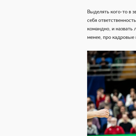
Выделять кого-то в з
себя ответственност
командно, и назвать 
менее, про кадровые 