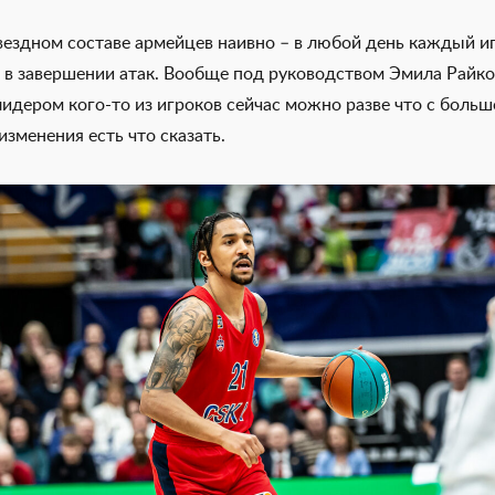
вездном составе армейцев наивно – в любой день каждый и
ь в завершении атак. Вообще под руководством Эмила Райк
лидером кого-то из игроков сейчас можно разве что с больш
изменения есть что сказать.