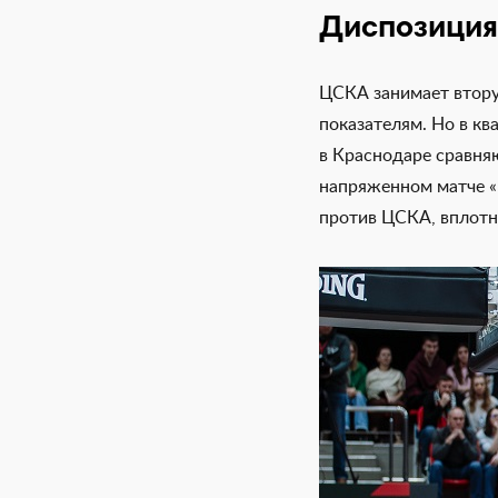
Диспозиция
ЦСКА занимает втору
показателям. Но в кв
в Краснодаре сравня
напряженном матче «
против ЦСКА, вплотн