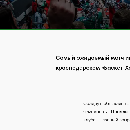
Cамый ожидаемый матч игр
краснодарском «Баскет-Х
Солдаут, объявленны
чемпионата. Продлит
клуба – главный вопр