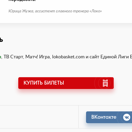
Юрица Жужа, ассистент главного тренера «Локо»
ь
р
, ТВ Старт, Матч! Игра, lokobasket.com и сайт Единой Лиги 
КУПИТЬ БИЛЕТЫ
ВКонтакте