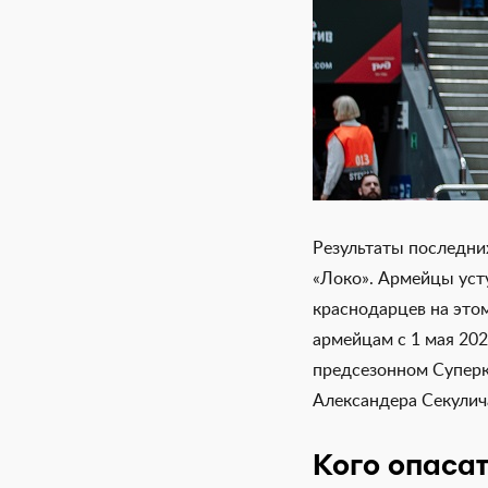
Результаты последних
«Локо». Армейцы уст
краснодарцев на этом
армейцам с 1 мая 202
предсезонном Суперку
Александера Секулич
Кого опасат