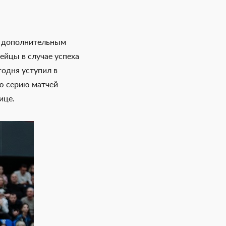
по дополнительным
ейцы в случае успеха
одня уступил в
ю серию матчей
ице.