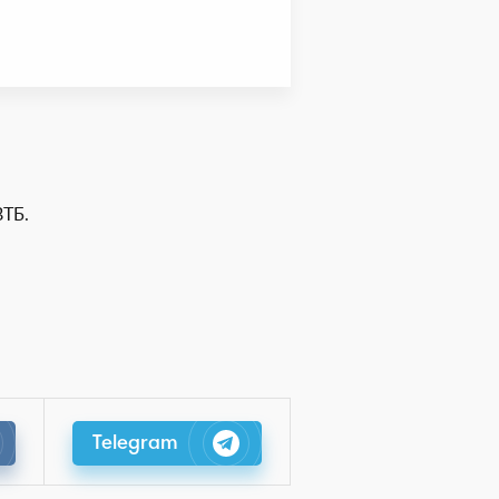
ВТБ.
Telegram