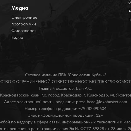
8
Медиа
E
Электронные
h
программки
Фотогалерея
Видео
Сетевое издание ПБК "Локомотив-Кубань"
БЩЕСТВО С ОГРАНИЧЕННОЙ ОТВЕТСТВЕННОСТЬЮ "ПБК "ЛОКОМОТИ
Главный редактор: Быч А.С.
Краснодарский край, г.о. город Краснодар, г. Краснодар, ул. Яхонтова
Адрес электронной почты редакции: press-head@lokobasket.com
Номер телефона редакции: +79282390604
Знак информационной продукции: 12+
жбой по надзору в сфере связи, информационных технологий и ма
ятия решения о регистрации: серия Эл № ФС77-89828 от 28 июля 20