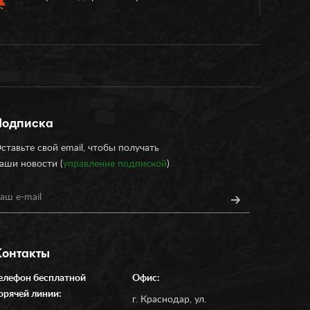
Подписка
ставьте свой email, чтобы получать
аши новости (
управление подпиской
)
Контакты
елефон бесплатной
Офис:
орячей линии:
г. Краснодар, ул.