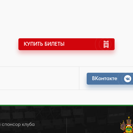
КУПИТЬ БИЛЕТЫ
ВКонтакте
 спонсор клуба