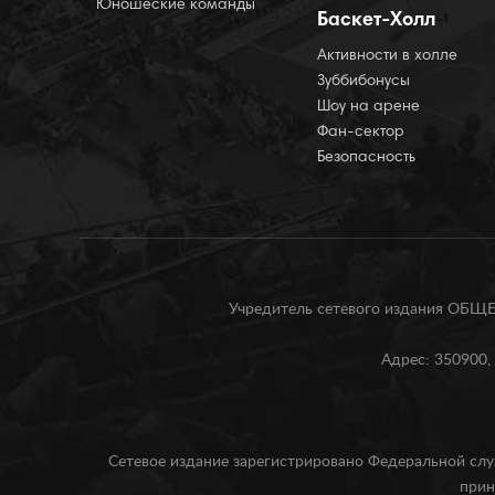
Юношеские команды
Баскет-Холл
Активности в холле
Зуббибонусы
Шоу на арене
Фан-сектор
Безопасность
Учредитель сетевого издания О
Адрес: 350900, 
Сетевое издание зарегистрировано Федеральной слу
прин