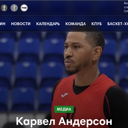
Ге
сп
ОА
ЗИН
НОВОСТИ
КАЛЕНДАРЬ
КОМАНДА
КЛУБ
БАСКЕТ-Х
МЕДИА
Карвел Андерсон