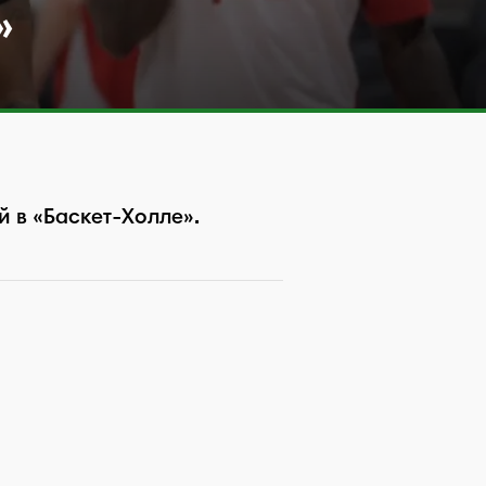
»
 в «Баскет-Холле».