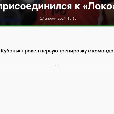
присоединился к «Локо
17 апреля 2024, 15:15
убань» провел первую тренировку с командой