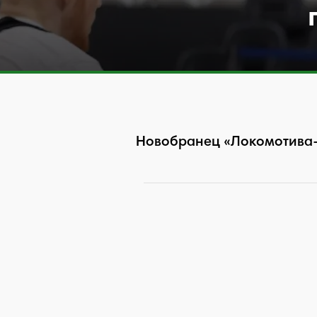
Новобранец «Локомотива-К