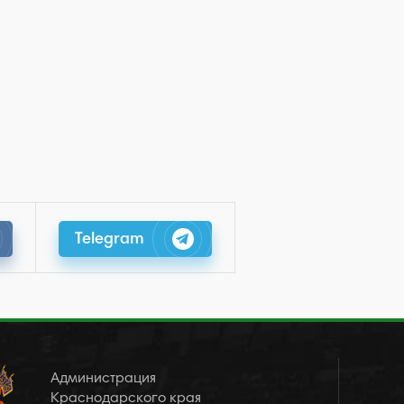
Telegram
Администрация
Краснодарского края