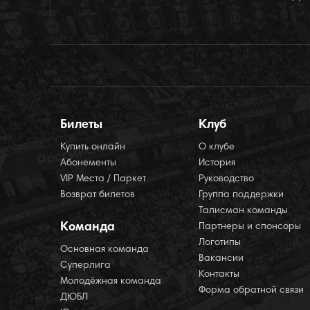
Билеты
Клуб
Купить онлайн
О клубе
Абонементы
История
VIP Места / Паркет
Руководство
Возврат билетов
Группа поддержки
Талисман команды
Команда
Партнеры и спонсоры
Логотипы
Основная команда
Вакансии
Суперлига
Контакты
Молодёжная команда
Форма обратной связи
ДЮБЛ