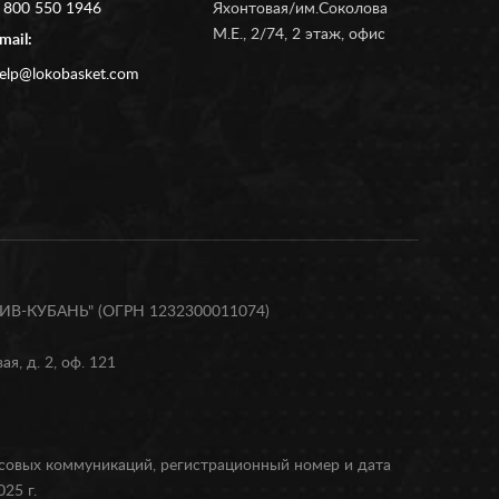
 800 550 1946
Яхонтовая/им.Соколова
М.Е., 2/74, 2 этаж, офис
mail:
elp@lokobasket.com
В-КУБАНЬ" (ОГРН 1232300011074)
я, д. 2, оф. 121
ссовых коммуникаций, регистрационный номер и дата
25 г.