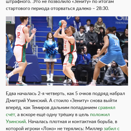
штрафного. Это не позволило «Зениту» по итогам
стартового периода оторваться далеко – 28:30.
1 из 1
Едва началась 2-я четверть, как 5 очков подряд набрал
Дмитрий Узинский. А стоило «Зениту» снова выйти
вперёд, как Темиров дальним попаданием
сравнял
счёт
, а вскоре ещё одну трёшку в цель
положил
Узинский
. Началась плотная и контактная борьба, в
которой игроки «Локо» не терялись: Миллер
забил с