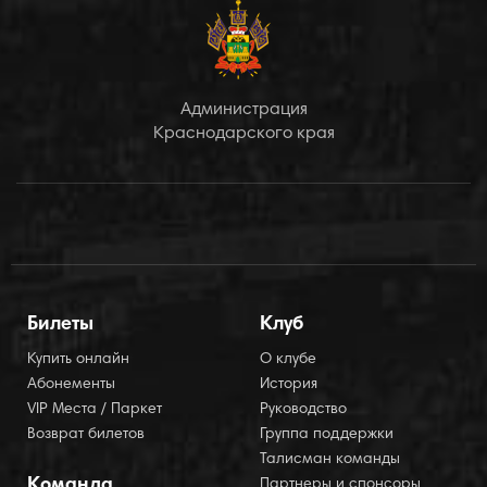
Администрация
Краснодарского края
Билеты
Клуб
Купить онлайн
О клубе
Абонементы
История
VIP Места / Паркет
Руководство
Возврат билетов
Группа поддержки
Талисман команды
Команда
Партнеры и спонсоры