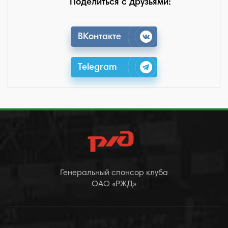
Поделиться с друзьями:
ВКонтакте
Telegram
Генеральный спонсор клуба
ОАО «РЖД»