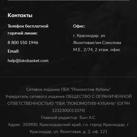
Контакты
Телефон бесплатной
Офис:
горячей линии:
г. Краснодар, ул.
8 800 550 1946
Яхонтовая/им.Соколова
М.Е., 2/74, 2 этаж, офис
Email:
help@lokobasket.com
Сетевое издание ПБК "Локомотив-Кубань"
Учредитель сетевого издания ОБЩЕСТВО С ОГРАНИЧЕННОЙ
ОТВЕТСТВЕННОСТЬЮ "ПБК "ЛОКОМОТИВ-КУБАНЬ" (ОГРН
1232300011074)
Главный редактор: Быч А.С.
Адрес: 350900, Краснодарский край, г.о. город Краснодар, г.
Краснодар, ул. Яхонтовая, д. 2, оф. 121