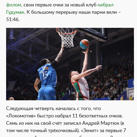
фолом
, свои первые очки за новый клуб
набрал
Гудумак
. К большому перерыву наши парни вели –
51:46.
1 из 1
Следующая четверть началась с того, что
«Локомотив» быстро набрал 11 безответных очков.
Семь из них на свой счёт записал Андрей Мартюк (в
том числе точный трёхочковый). «Зенит» за первые 7