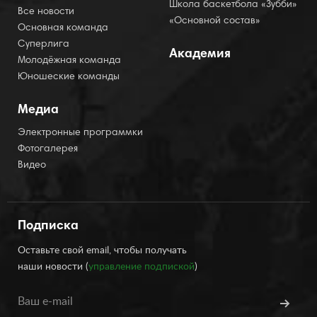
Школа баскетбола «Зубби»
Все новости
«Основной состав»
Основная команда
Суперлига
Академия
Молодёжная команда
Юношеские команды
Медиа
Электронные программки
Фотогалерея
Видео
Подписка
Оставьте свой email, чтобы получать
наши новости (
управление подпиской
)