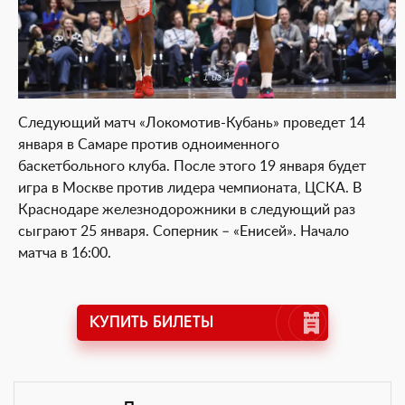
1 из 1
Следующий матч «Локомотив-Кубань» проведет 14
января в Самаре против одноименного
баскетбольного клуба. После этого 19 января будет
игра в Москве против лидера чемпионата, ЦСКА. В
Краснодаре железнодорожники в следующий раз
сыграют 25 января. Соперник – «Енисей». Начало
матча в 16:00.
КУПИТЬ БИЛЕТЫ