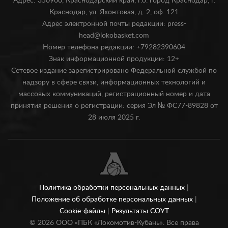
Адрес: 350900, Краснодарский край, г.о. город Краснодар, г.
Краснодар, ул. Яхонтовая, д. 2, оф. 121
Адрес электронной почты редакции: press-
head@lokobasket.com
Номер телефона редакции: +79282390604
Знак информационной продукции: 12+
Сетевое издание зарегистрировано Федеральной службой по
надзору в сфере связи, информационных технологий и
массовых коммуникаций, регистрационный номер и дата
принятия решения о регистрации: серия Эл № ФС77-89828 от
28 июля 2025 г.
Политика обработки персональных данных
|
Положение об обработке персональных данных
|
Cookie-файлы
|
Результаты СОУТ
©
2026
ООО «ПБК «Локомотив-Кубань». Все права