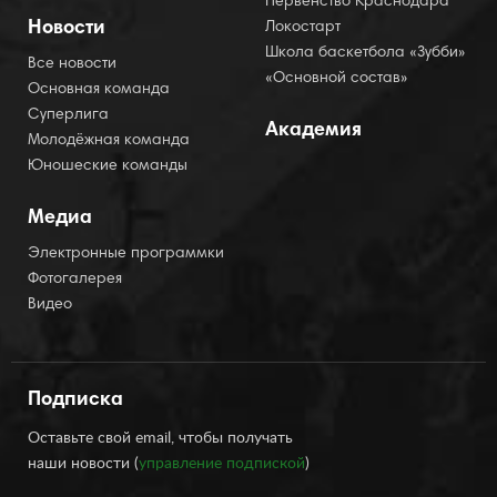
Первенство Краснодара
Новости
Локостарт
Школа баскетбола «Зубби»
Все новости
«Основной состав»
Основная команда
Суперлига
Академия
Молодёжная команда
Юношеские команды
Медиа
Электронные программки
Фотогалерея
Видео
Подписка
Оставьте свой email, чтобы получать
наши новости (
управление подпиской
)