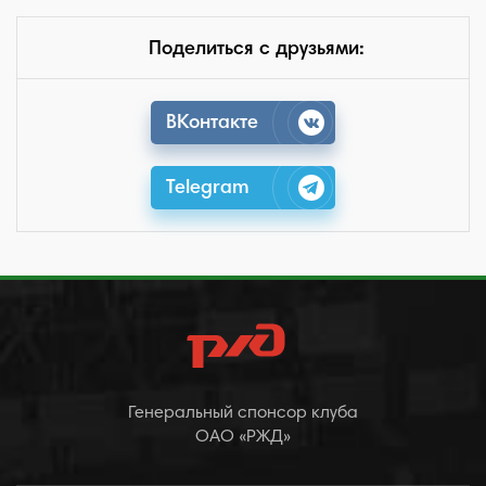
Поделиться с друзьями:
ВКонтакте
Telegram
Генеральный спонсор клуба
ОАО «РЖД»