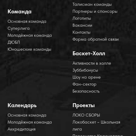
Талисман команды
Команда
Партнеры и спонсоры
Логотипы
Основная команда
Вакансии
Суперлига
Контакты
Молодёжная команда
Форма обратной связи
ДЮБЛ
Юношеские команды
Баскет-Холл
Активности в холле
Зуббибонусы
Шоу на арене
Фан-сектор
Безопасность
Календарь
Проекты
Основная команда
ЛОКО СБОРЫ
Молодёжная команда
Локобаскет – Школьная
Аккредитация
лига