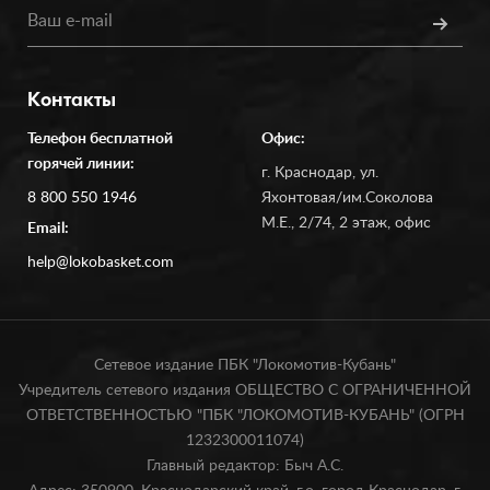
Контакты
Телефон бесплатной
Офис:
горячей линии:
г. Краснодар, ул.
8 800 550 1946
Яхонтовая/им.Соколова
М.Е., 2/74, 2 этаж, офис
Email:
help@lokobasket.com
Сетевое издание ПБК "Локомотив-Кубань"
Учредитель сетевого издания ОБЩЕСТВО С ОГРАНИЧЕННОЙ
ОТВЕТСТВЕННОСТЬЮ "ПБК "ЛОКОМОТИВ-КУБАНЬ" (ОГРН
1232300011074)
Главный редактор: Быч А.С.