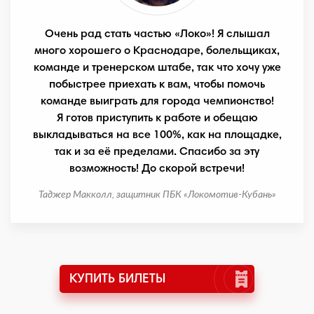
Очень рад стать частью «Локо»! Я слышал
много хорошего о Краснодаре, болельщиках,
команде и тренерском штабе, так что хочу уже
побыстрее приехать к вам, чтобы помочь
команде выиграть для города чемпионство!
Я готов приступить к работе и обещаю
выкладываться на все 100%, как на площадке,
так и за её пределами. Спасибо за эту
возможность! До скорой встречи!
Таджер Макколл, защитник ПБК «Локомотив-Кубань»
КУПИТЬ БИЛЕТЫ