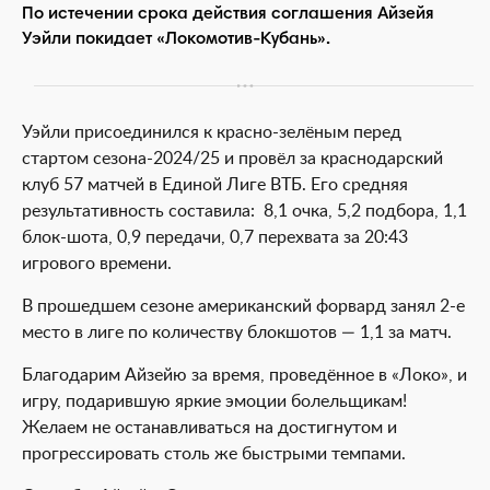
По истечении срока действия соглашения Айзейя
Уэйли покидает «Локомотив-Кубань».
Уэйли присоединился к красно-зелёным перед
стартом сезона-2024/25 и провёл за краснодарский
клуб 57 матчей в Единой Лиге ВТБ. Его средняя
результативность составила: 8,1 очка, 5,2 подбора, 1,1
блок-шота, 0,9 передачи, 0,7 перехвата за 20:43
игрового времени.
В прошедшем сезоне американский форвард занял 2-е
место в лиге по количеству блокшотов — 1,1 за матч.
Благодарим Айзейю за время, проведённое в «Локо», и
игру, подарившую яркие эмоции болельщикам!
Желаем не останавливаться на достигнутом и
прогрессировать столь же быстрыми темпами.