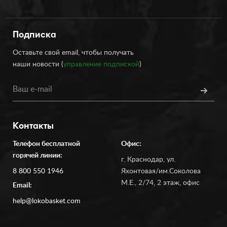
Подписка
Оставьте свой email, чтобы получать
наши новости (
управление подпиской
)
Контакты
Телефон бесплатной
Офис:
горячей линии:
г. Краснодар, ул.
8 800 550 1946
Яхонтовая/им.Соколова
М.Е., 2/74, 2 этаж, офис
Email:
help@lokobasket.com