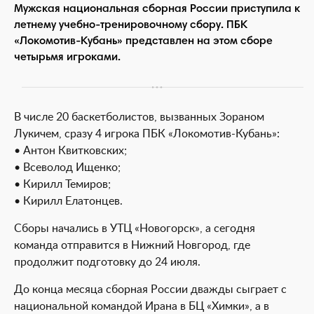
Мужская национальная сборная России приступила к
летнему учебно-тренировочному сбору. ПБК
«Локомотив-Кубань» представлен на этом сборе
четырьмя игроками.
В числе 20 баскетболистов, вызванных Зораном
Лукичем, сразу 4 игрока ПБК «Локомотив-Кубань»:
• Антон Квитковских;
• Всеволод Ищенко;
• Кирилл Темиров;
• Кирилл Елатонцев.
Сборы начались в УТЦ «Новогорск», а сегодня
команда отправится в Нижний Новгород, где
продолжит подготовку до 24 июля.
До конца месяца сборная России дважды сыграет с
национальной командой Ирана в БЦ «Химки», а в