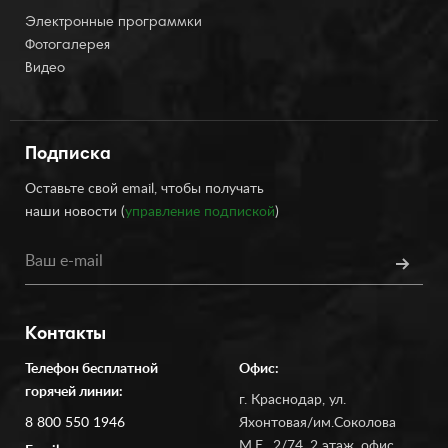
Электронные программки
Фотогалерея
Видео
Подписка
Оставьте свой email, чтобы получать
наши новости (
управление подпиской
)
Контакты
Телефон бесплатной
Офис:
горячей линии:
г. Краснодар, ул.
8 800 550 1946
Яхонтовая/им.Соколова
М.Е., 2/74, 2 этаж, офис