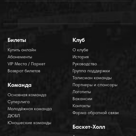
Билеты
Клуб
Купить онлайн
О клубе
Абонементы
История
VIP Места / Паркет
Руководство
Возврат билетов
Группа поддержки
Талисман команды
Команда
Партнеры и спонсоры
Логотипы
Основная команда
Вакансии
Суперлига
Контакты
Молодёжная команда
Форма обратной связи
ДЮБЛ
Юношеские команды
Баскет-Холл