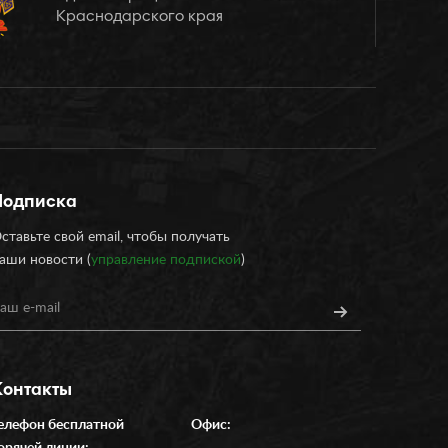
Краснодарского края
Подписка
ставьте свой email, чтобы получать
аши новости (
управление подпиской
)
Контакты
елефон бесплатной
Офис: