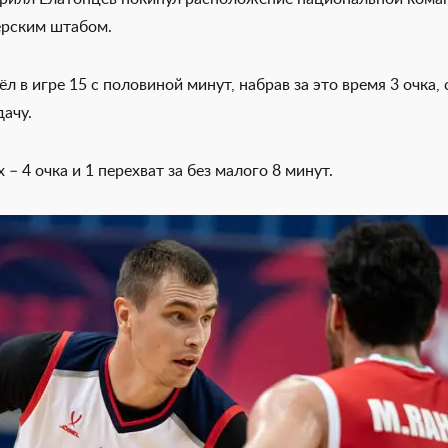
ерским штабом.
л в игре 15 с половиной минут, набрав за это время 3 очка, 
ачу.
– 4 очка и 1 перехват за без малого 8 минут.