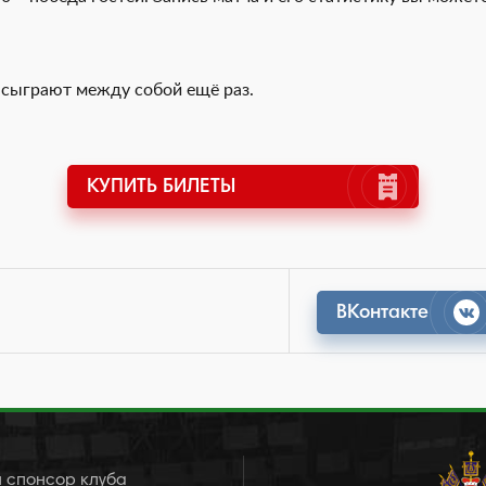
 сыграют между собой ещё раз.
КУПИТЬ БИЛЕТЫ
ВКонтакте
 спонсор клуба