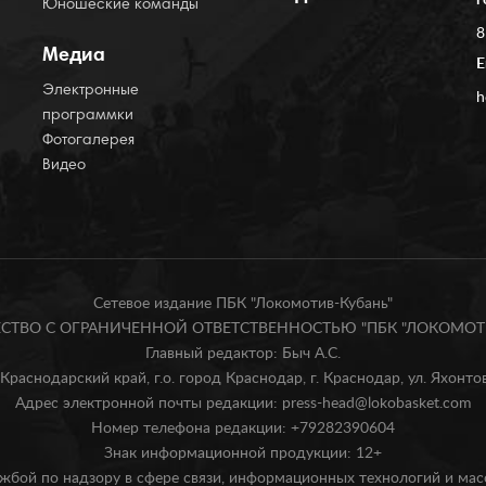
г
Юношеские команды
8
Медиа
E
Электронные
h
программки
Фотогалерея
Видео
Сетевое издание ПБК "Локомотив-Кубань"
БЩЕСТВО С ОГРАНИЧЕННОЙ ОТВЕТСТВЕННОСТЬЮ "ПБК "ЛОКОМОТИ
Главный редактор: Быч А.С.
Краснодарский край, г.о. город Краснодар, г. Краснодар, ул. Яхонтова
Адрес электронной почты редакции: press-head@lokobasket.com
Номер телефона редакции: +79282390604
Знак информационной продукции: 12+
жбой по надзору в сфере связи, информационных технологий и ма