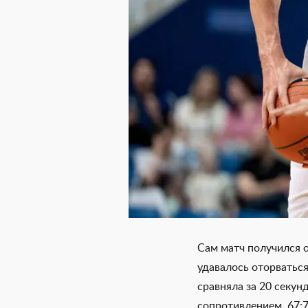
Сам матч получился о
удавалось оторваться
сравняла за 20 секун
сопротивлением. 67:7