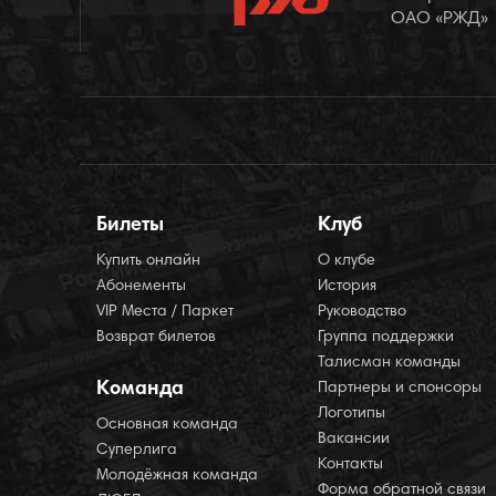
ОАО «РЖД»
Билеты
Клуб
Купить онлайн
О клубе
Абонементы
История
VIP Места / Паркет
Руководство
Возврат билетов
Группа поддержки
Талисман команды
Команда
Партнеры и спонсоры
Логотипы
Основная команда
Вакансии
Суперлига
Контакты
Молодёжная команда
Форма обратной связи