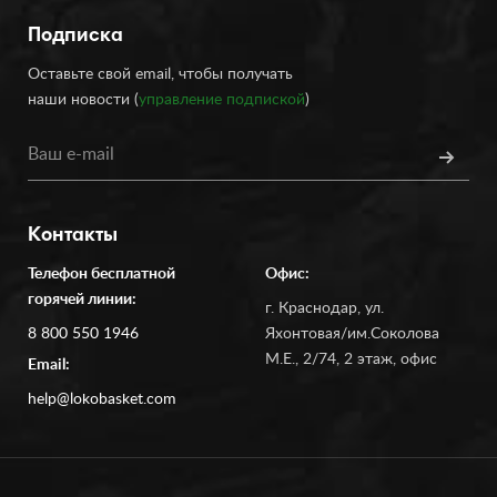
Подписка
Оставьте свой email, чтобы получать
наши новости (
управление подпиской
)
Контакты
Телефон бесплатной
Офис:
горячей линии:
г. Краснодар, ул.
8 800 550 1946
Яхонтовая/им.Соколова
М.Е., 2/74, 2 этаж, офис
Email:
help@lokobasket.com