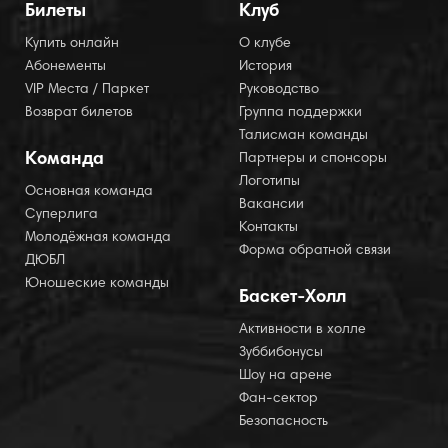
Билеты
Клуб
Купить онлайн
О клубе
Абонементы
История
VIP Места / Паркет
Руководство
Возврат билетов
Группа поддержки
Талисман команды
Команда
Партнеры и спонсоры
Логотипы
Основная команда
Вакансии
Суперлига
Контакты
Молодёжная команда
Форма обратной связи
ДЮБЛ
Юношеские команды
Баскет-Холл
Активности в холле
Зуббибонусы
Шоу на арене
Фан-сектор
Безопасность