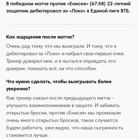
В победном матче против «Енисея» (67:58) 22-летний
защитник дебютировал за «Локо» в Единой лиге ВТБ.
Как ощущения после матча?
Очень рад тому, что мы выиграли. И тому, что я
дебютировал за «Локо» и набрал свои первые очки.
Тренер доверил мне, и я пытался оправдать это
доверие, показать всё, на что способен.
Что нужно сделать, чтобы выигрывать более
уверенно?
Как тренер сказал после предыдущего матча –
улучшить взаимопонимание в защите. И забивать
открытые броски, против «Енисея» мы промазали
очень много открытых бросков, такое случается.
Будем работать, уже видно, что наша сыгранность
становится лучше.