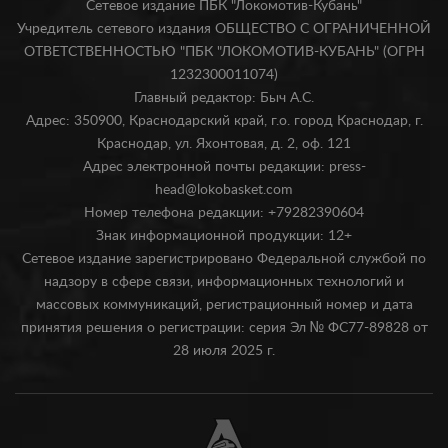
Сетевое издание ПБК "Локомотив-Кубань"
Учредитель сетевого издания ОБЩЕСТВО С ОГРАНИЧЕННОЙ
ОТВЕТСТВЕННОСТЬЮ "ПБК "ЛОКОМОТИВ-КУБАНЬ" (ОГРН
1232300011074)
Главный редактор: Быч А.С.
Адрес: 350900, Краснодарский край, г.о. город Краснодар, г.
Краснодар, ул. Яхонтовая, д. 2, оф. 121
Адрес электронной почты редакции: press-
head@lokobasket.com
Номер телефона редакции: +79282390604
Знак информационной продукции: 12+
Сетевое издание зарегистрировано Федеральной службой по
надзору в сфере связи, информационных технологий и
массовых коммуникаций, регистрационный номер и дата
принятия решения о регистрации: серия Эл № ФС77-89828 от
28 июля 2025 г.