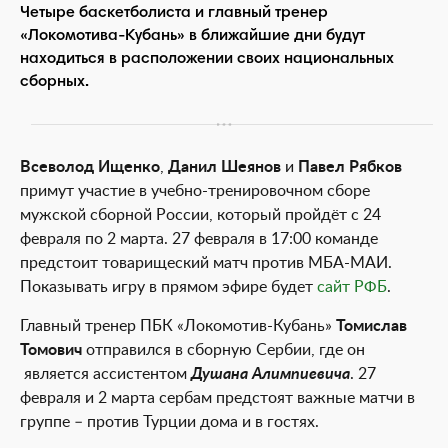
Четыре баскетболиста и главный тренер
«Локомотива-Кубань» в ближайшие дни будут
находиться в расположении своих национальных
сборных.
Всеволод Ищенко
,
Данил Шеянов
и
Павел Рябков
примут участие в учебно-тренировочном сборе
мужской сборной России, который пройдёт с 24
февраля по 2 марта. 27 февраля в 17:00 команде
предстоит товарищеский матч против МБА-МАИ.
Показывать игру в прямом эфире будет
сайт РФБ
.
Главный тренер ПБК «Локомотив-Кубань»
Томислав
Томович
отправился в сборную Сербии, где он
является ассистентом
Душана Алимпиевича
. 27
февраля и 2 марта сербам предстоят важные матчи в
группе – против Турции дома и в гостях.