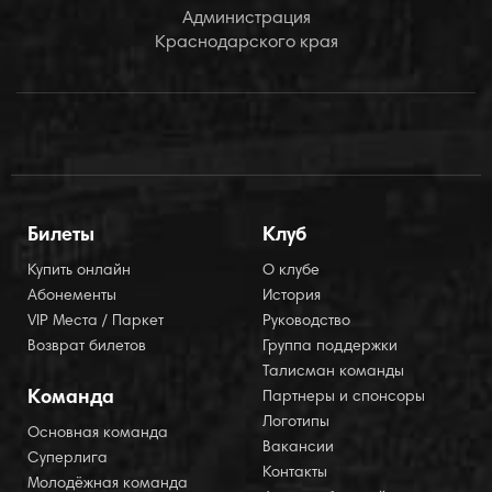
Администрация
Краснодарского края
Билеты
Клуб
Купить онлайн
О клубе
Абонементы
История
VIP Места / Паркет
Руководство
Возврат билетов
Группа поддержки
Талисман команды
Команда
Партнеры и спонсоры
Логотипы
Основная команда
Вакансии
Суперлига
Контакты
Молодёжная команда