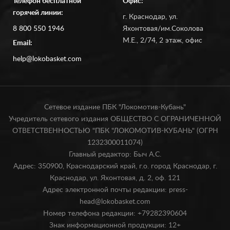
Телефон бесплатной
Офис:
горячей линии:
г. Краснодар, ул.
8 800 550 1946
Яхонтовая/им.Соколова
М.Е., 2/74, 2 этаж, офис
Email:
help@lokobasket.com
Сетевое издание ПБК "Локомотив-Кубань"
Учредитель сетевого издания ОБЩЕСТВО С ОГРАНИЧЕННОЙ
ОТВЕТСТВЕННОСТЬЮ "ПБК "ЛОКОМОТИВ-КУБАНЬ" (ОГРН
1232300011074)
Главный редактор: Быч А.С.
Адрес: 350900, Краснодарский край, г.о. город Краснодар, г.
Краснодар, ул. Яхонтовая, д. 2, оф. 121
Адрес электронной почты редакции: press-
head@lokobasket.com
Номер телефона редакции: +79282390604
Знак информационной продукции: 12+