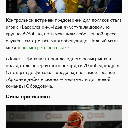
Контрольной встречей предсезонки для поляков стала
игра с «Барселоной». «Гдыня» уступила довольно
крупно, 67:94, но, по замечаниям собственной пресс-
службы, смотрелась многообещающе. Полный матч
можно
посмотреть по ссылке.
«Локо» — финалист прошлогоднего розыгрыша и
обладатель невероятного рекорда в 20 побед подряд.
От старта до финала. Победа над не самой грозной
«Аркой» в дебюте сезона — дело чести для новой
команды Обрадовича.
Силы противника