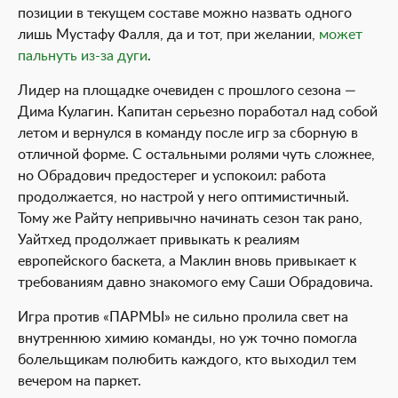
позиции в текущем составе можно назвать одного
лишь Мустафу Фалля, да и тот, при желании,
может
пальнуть из-за дуги
.
Лидер на площадке очевиден с прошлого сезона —
Дима Кулагин. Капитан серьезно поработал над собой
летом и вернулся в команду после игр за сборную в
отличной форме. С остальными ролями чуть сложнее,
но Обрадович предостерег и успокоил: работа
продолжается, но настрой у него оптимистичный.
Тому же Райту непривычно начинать сезон так рано,
Уайтхед продолжает привыкать к реалиям
европейского баскета, а Маклин вновь привыкает к
требованиям давно знакомого ему Саши Обрадовича.
Игра против «ПАРМЫ» не сильно пролила свет на
внутреннюю химию команды, но уж точно помогла
болельщикам полюбить каждого, кто выходил тем
вечером на паркет.