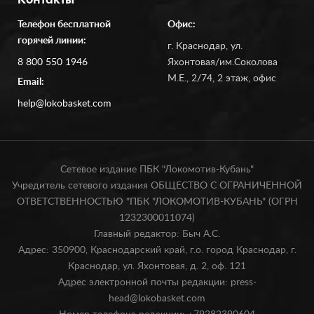
Контакты
Телефон бесплатной
Офис:
горячей линии:
г. Краснодар, ул.
8 800 550 1946
Яхонтовая/им.Соколова
М.Е., 2/74, 2 этаж, офис
Email:
help@lokobasket.com
Сетевое издание ПБК "Локомотив-Кубань"
Учредитель сетевого издания ОБЩЕСТВО С ОГРАНИЧЕННОЙ
ОТВЕТСТВЕННОСТЬЮ "ПБК "ЛОКОМОТИВ-КУБАНЬ" (ОГРН
1232300011074)
Главный редактор: Быч А.С.
Адрес: 350900, Краснодарский край, г.о. город Краснодар, г.
Краснодар, ул. Яхонтовая, д. 2, оф. 121
Адрес электронной почты редакции: press-
head@lokobasket.com