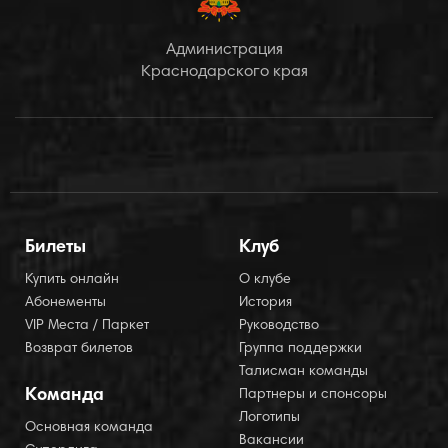
Администрация
Краснодарского края
Билеты
Клуб
Купить онлайн
О клубе
Абонементы
История
VIP Места / Паркет
Руководство
Возврат билетов
Группа поддержки
Талисман команды
Команда
Партнеры и спонсоры
Логотипы
Основная команда
Вакансии