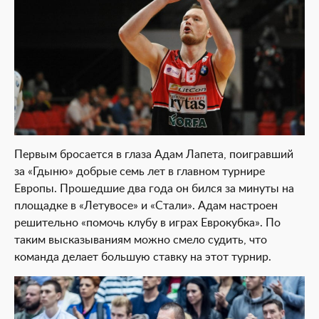
Первым бросается в глаза Адам Лапета, поигравший
за «Гдыню» добрые семь лет в главном турнире
Европы. Прошедшие два года он бился за минуты на
площадке в «Летувосе» и «Стали». Адам настроен
решительно «помочь клубу в играх Еврокубка». По
таким высказываниям можно смело судить, что
команда делает большую ставку на этот турнир.