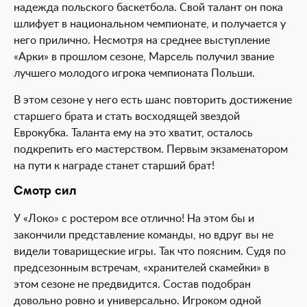
надежда польского баскетбола. Свой талант он пока
шлифует в национальном чемпионате, и получается у
него прилично. Несмотря на среднее выступление
«Арки» в прошлом сезоне, Марсель получил звание
лучшего молодого игрока чемпионата Польши.
В этом сезоне у него есть шанс повторить достижение
старшего брата и стать восходящей звездой
Еврокубка. Таланта ему на это хватит, осталось
подкрепить его мастерством. Первым экзаменатором
на пути к награде станет старший брат!
Смотр сил
У «Локо» с ростером все отлично! На этом бы и
закончили представление команды, но вдруг вы не
видели товарищеские игры. Так что поясним. Судя по
предсезонным встречам, «хранителей скамейки» в
этом сезоне не предвидится. Состав подобран
довольно ровно и универсально. Игроком одной