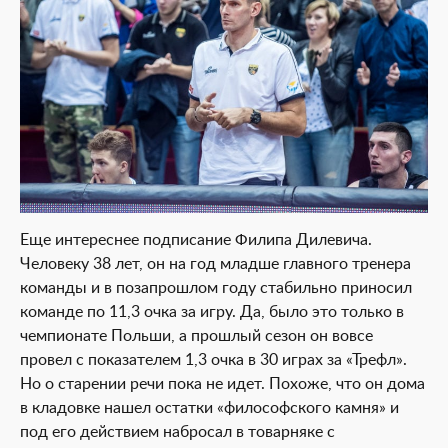
Еще интереснее подписание Филипа Дилевича.
Человеку 38 лет, он на год младше главного тренера
команды и в позапрошлом году стабильно приносил
команде по 11,3 очка за игру. Да, было это только в
чемпионате Польши, а прошлый сезон он вовсе
провел с показателем 1,3 очка в 30 играх за «Трефл».
Но о старении речи пока не идет. Похоже, что он дома
в кладовке нашел остатки «философского камня» и
под его действием набросал в товарняке с