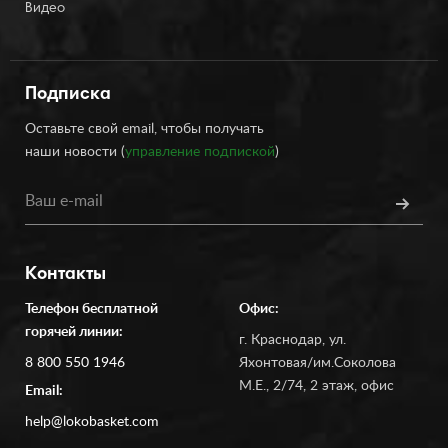
Видео
Подписка
Оставьте свой email, чтобы получать
наши новости (
управление подпиской
)
Контакты
Телефон бесплатной
Офис:
горячей линии:
г. Краснодар, ул.
8 800 550 1946
Яхонтовая/им.Соколова
М.Е., 2/74, 2 этаж, офис
Email:
help@lokobasket.com