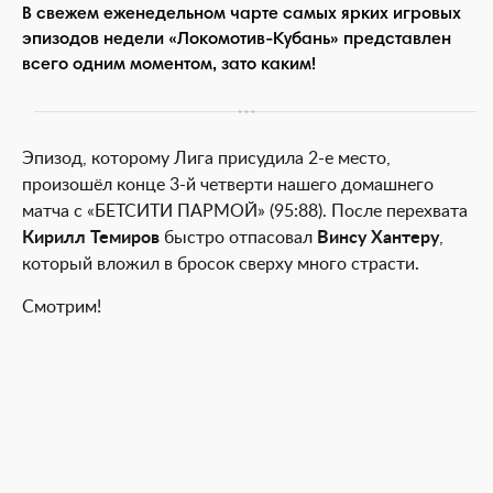
В свежем еженедельном чарте самых ярких игровых
эпизодов недели «Локомотив-Кубань» представлен
всего одним моментом, зато каким!
Эпизод, которому Лига присудила 2-е место,
произошёл конце 3-й четверти нашего домашнего
матча с «БЕТСИТИ ПАРМОЙ» (95:88). После перехвата
Кирилл Темиров
быстро отпасовал
Винсу Хантеру
,
который вложил в бросок сверху много страсти.
Смотрим!