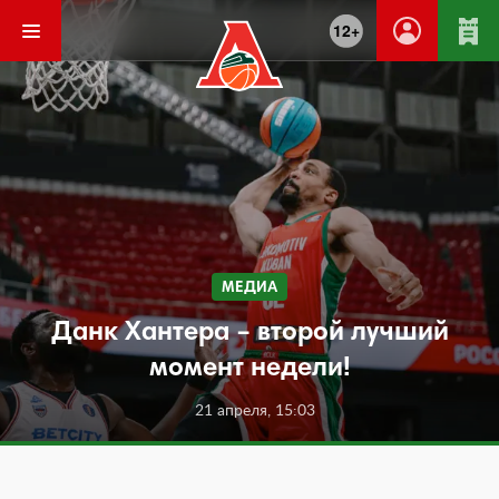
12+
МЕДИА
Данк Хантера – второй лучший
момент недели!
21 апреля, 15:03