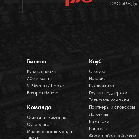
ОАО «РЖД»
Билеты
Клуб
Купить онлайн
О клубе
Абонементы
История
VIP Места / Паркет
Руководство
Возврат билетов
Группа поддержки
Талисман команды
Команда
Партнеры и спонсоры
Логотипы
Основная команда
Вакансии
Суперлига
Контакты
Молодёжная команда
Форма обратной связи