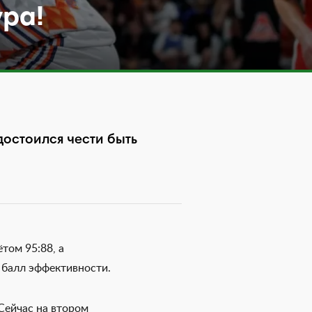
ура!
достоился чести быть
том 95:88, а
1 балл эффективности.
Сейчас на втором