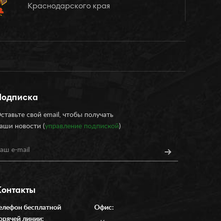
Краснодарского края
Подписка
ставьте свой email, чтобы получать
аши новости (
управление подпиской
)
Контакты
елефон бесплатной
Офис:
орячей линии: