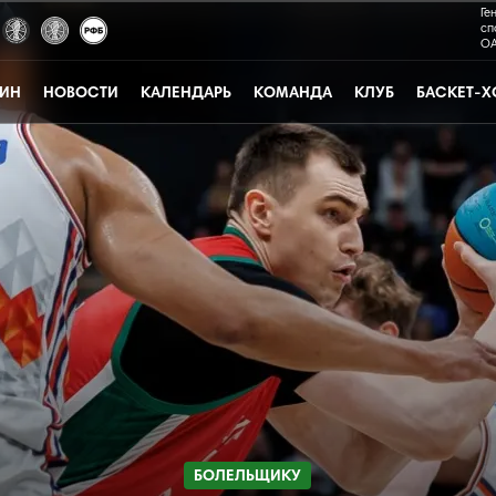
Ге
сп
ОА
ЗИН
НОВОСТИ
КАЛЕНДАРЬ
КОМАНДА
КЛУБ
БАСКЕТ-Х
БОЛЕЛЬЩИКУ