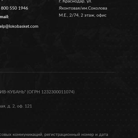
г. Краснодар, ул.
 800 550 1946
Яхонтовая/им.Соколова
М.Е., 2/74, 2 этаж, офис
mail:
elp@lokobasket.com
В-КУБАНЬ" (ОГРН 1232300011074)
я, д. 2, оф. 121
ссовых коммуникаций, регистрационный номер и дата