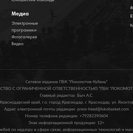
Юношеские команды
8
Медиа
E
Электронные
h
программки
Фотогалерея
Видео
Сетевое издание ПБК "Локомотив-Кубань"
БЩЕСТВО С ОГРАНИЧЕННОЙ ОТВЕТСТВЕННОСТЬЮ "ПБК "ЛОКОМОТИ
Главный редактор: Быч А.С.
Краснодарский край, г.о. город Краснодар, г. Краснодар, ул. Яхонтова
Адрес электронной почты редакции: press-head@lokobasket.com
Номер телефона редакции: +79282390604
Знак информационной продукции: 12+
жбой по надзору в сфере связи, информационных технологий и ма