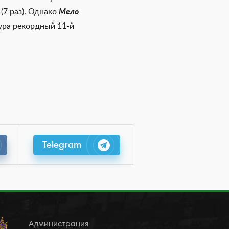
(7 раз). Однако
Мело
ура рекордный 11-й
Telegram
Администрация