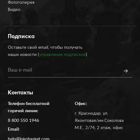
Фотогалерея
Видео
Подписка
Оставьте свой email, чтобы получать
наши новости (
управление подпиской
)
Контакты
Телефон бесплатной
Офис:
горячей линии:
г. Краснодар, ул.
8 800 550 1946
Яхонтовая/им.Соколова
М.Е., 2/74, 2 этаж, офис
Email:
help@lokobasket.com