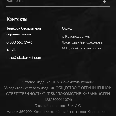
Контакты
Телефон бесплатной
Офис:
горячей линии:
г. Краснодар, ул.
8 800 550 1946
Яхонтовая/им.Соколова
М.Е., 2/74, 2 этаж, офис
Email:
help@lokobasket.com
Сетевое издание ПБК "Локомотив-Кубань"
Учредитель сетевого издания ОБЩЕСТВО С ОГРАНИЧЕННОЙ
ОТВЕТСТВЕННОСТЬЮ "ПБК "ЛОКОМОТИВ-КУБАНЬ" (ОГРН
1232300011074)
Главный редактор: Быч А.С.
Адрес: 350900, Краснодарский край, г.о. город Краснодар, г.