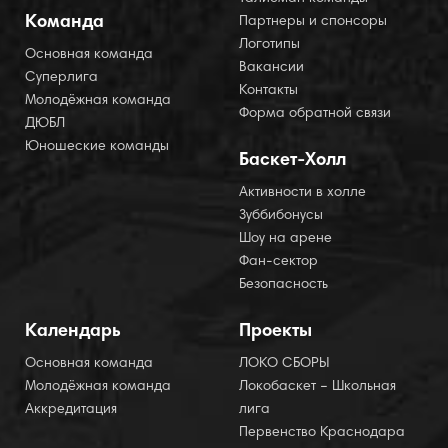
Команда
Партнеры и спонсоры
Логотипы
Основная команда
Вакансии
Суперлига
Контакты
Молодёжная команда
Форма обратной связи
ДЮБЛ
Юношеские команды
Баскет-Холл
Активности в холле
Зуббибонусы
Шоу на арене
Фан-сектор
Безопасность
Календарь
Проекты
Основная команда
ЛОКО СБОРЫ
Молодёжная команда
Локобаскет – Школьная
Аккредитация
лига
Первенство Краснодара