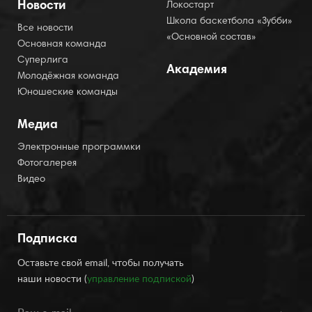
Новости
Локостарт
Школа баскетбола «Зубби»
Все новости
«Основной состав»
Основная команда
Суперлига
Академия
Молодёжная команда
Юношеские команды
Медиа
Электронные программки
Фотогалерея
Видео
Подписка
Оставьте свой email, чтобы получать
наши новости (
управление подпиской
)