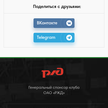
Поделиться с друзьями:
ВКонтакте
Telegram
Генеральный спонсор клуба
ОАО «РЖД»