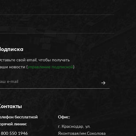
Подписка
ставьте свой email, чтобы получать
аши новости (
управление подпиской
)
Контакты
елефон бесплатной
Офис:
орячей линии:
г. Краснодар, ул.
 800 550 1946
Яхонтовая/им.Соколова