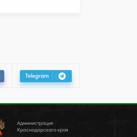
Telegram
Администрация
Краснодарского края