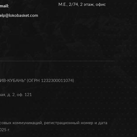
М.Е., 2/74, 2 этаж, офис
mail:
elp@lokobasket.com
В-КУБАНЬ" (ОГРН 1232300011074)
я, д. 2, оф. 121
ссовых коммуникаций, регистрационный номер и дата
25 г.