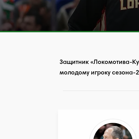
Защитник «Локомотива-Куб
молодому игроку сезона-2