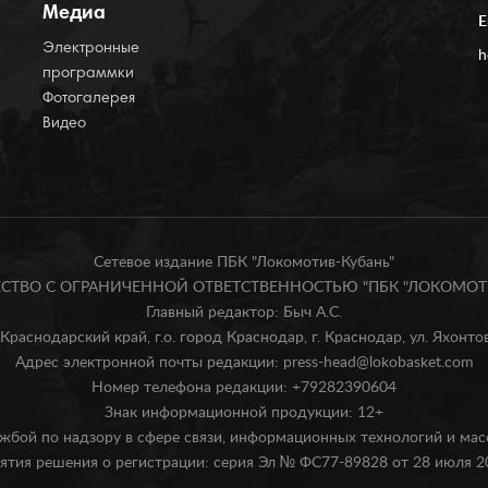
Медиа
E
Электронные
h
программки
Фотогалерея
Видео
Сетевое издание ПБК "Локомотив-Кубань"
БЩЕСТВО С ОГРАНИЧЕННОЙ ОТВЕТСТВЕННОСТЬЮ "ПБК "ЛОКОМОТИ
Главный редактор: Быч А.С.
Краснодарский край, г.о. город Краснодар, г. Краснодар, ул. Яхонтова
Адрес электронной почты редакции: press-head@lokobasket.com
Номер телефона редакции: +79282390604
Знак информационной продукции: 12+
жбой по надзору в сфере связи, информационных технологий и ма
ятия решения о регистрации: серия Эл № ФС77-89828 от 28 июля 20