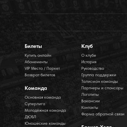
Билеты
Клуб
Купить онлайн
О клубе
Абонементы
История
VIP Места / Паркет
Руководство
Возврат билетов
Группа поддержки
Талисман команды
Команда
Партнеры и спонсоры
Логотипы
Основная команда
Вакансии
Суперлига
Контакты
Молодёжная команда
Форма обратной связи
ДЮБЛ
Юношеские команды