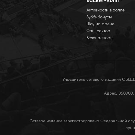
Баскет-Холл
Активности в холле
Зуббибонусы
Шоу на арене
Фан-сектор
Безопасность
Учредитель сетевого издания О
Адрес: 350900, 
Сетевое издание зарегистрировано Федеральной слу
прин