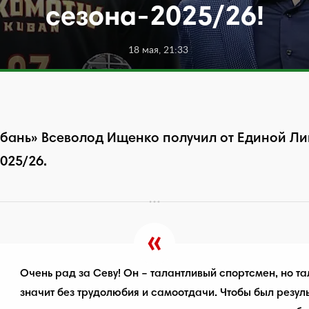
сезона-2025/26!
18 мая, 21:33
ань» Всеволод Ищенко получил от Единой Лиг
025/26.
Очень рад за Севу! Он – талантливый спортсмен, но та
значит без трудолюбия и самоотдачи. Чтобы был резул