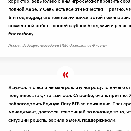
характер, ведь только с ним игрок может проявить себ
полной мере. У Севы есть все эти качества! Приятно, ч
5-й год подряд становятся лучшими в этой номинации.
совместной работы нашей клубной Академии и регио
баскетболу.
Андрей Ведищев, президент ПБК «Локомотив-Кубань»
Я думал, что если не выиграю эту награду, то ничего с
получилось так, что выиграл. Спасибо, очень приятно. 
поблагодарить Единую Лигу ВТБ за признание. Тренерс
менеджмент, докторов, товарищей по команде за то, ч
ситуации решать, верили в меня, поддерживали.