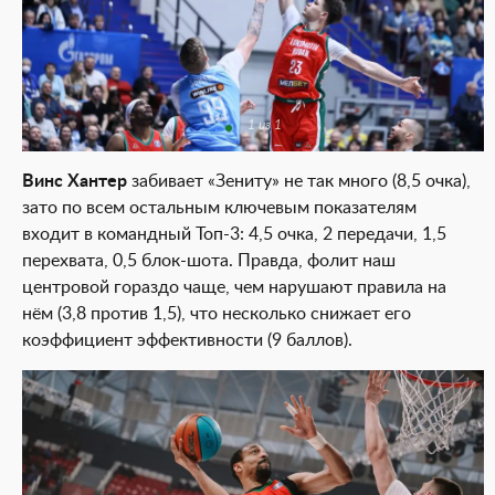
1 из 1
Винс Хантер
забивает «Зениту» не так много (8,5 очка),
зато по всем остальным ключевым показателям
входит в командный Топ-3: 4,5 очка, 2 передачи, 1,5
перехвата, 0,5 блок-шота. Правда, фолит наш
центровой гораздо чаще, чем нарушают правила на
нём (3,8 против 1,5), что несколько снижает его
коэффициент эффективности (9 баллов).