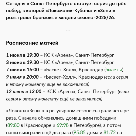
Сегодня в Санкт-Петербурге стартует серия до трёх
побед, в которой «Локомотив-Кубань» и «Зенит»
разыграют бронзовые медали сезона-2025/26.
Расписание матчей
1 июня в 19:30
– КСК «Арена», Санкт-Петербург
3 июня в 19:30
– КСК «Арена», Санкт-Петербург
7 июня в 16:00
– «Баскет-Холл», Краснодар (
билеты
)
9 июня в 20:00
– «Баскет-Холл», Краснодар
(если серия
к этому моменту ещё не закончится)
12 июня в 13:00
– КСК «Арена», Санкт-Петербург
(если
серия к этому моменту ещё не закончится)
«Локо» и «Зенит» в регулярном сезоне сыграли четыре
раза. Сначала обменялись домашними победами
(
89:80
в Краснодаре и
69:98
в Петербурге), а потом
наши выиграли ещё два раза (
95:85
дома и
81:72
на