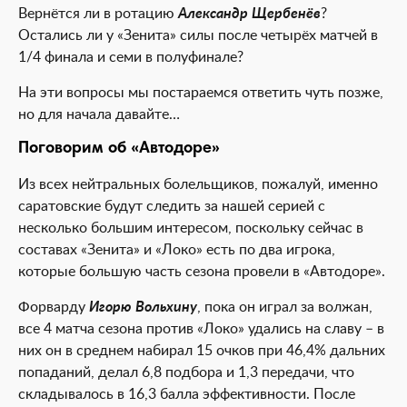
Вернётся ли в ротацию
Александр Щербенёв
?
Остались ли у «Зенита» силы после четырёх матчей в
1/4 финала и семи в полуфинале?
На эти вопросы мы постараемся ответить чуть позже,
но для начала давайте…
Поговорим об «Автодоре»
Из всех нейтральных болельщиков, пожалуй, именно
саратовские будут следить за нашей серией с
несколько большим интересом, поскольку сейчас в
составах «Зенита» и «Локо» есть по два игрока,
которые большую часть сезона провели в «Автодоре».
Форварду
Игорю Вольхину
, пока он играл за волжан,
все 4 матча сезона против «Локо» удались на славу – в
них он в среднем набирал 15 очков при 46,4% дальних
попаданий, делал 6,8 подбора и 1,3 передачи, что
складывалось в 16,3 балла эффективности. После