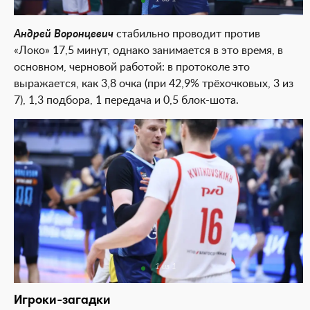
Андрей Воронцевич
стабильно проводит против
«Локо» 17,5 минут, однако занимается в это время, в
основном, черновой работой: в протоколе это
выражается, как 3,8 очка (при 42,9% трёхочковых, 3 из
7), 1,3 подбора, 1 передача и 0,5 блок-шота.
1 из 1
Игроки-загадки