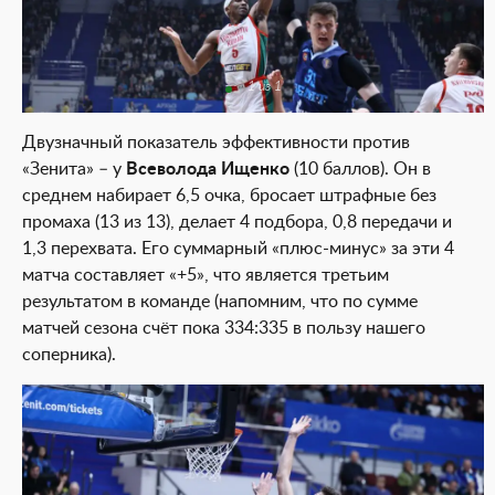
1 из 1
Двузначный показатель эффективности против
«Зенита» – у
Всеволода Ищенко
(10 баллов). Он в
среднем набирает 6,5 очка, бросает штрафные без
промаха (13 из 13), делает 4 подбора, 0,8 передачи и
1,3 перехвата. Его суммарный «плюс-минус» за эти 4
матча составляет «+5», что является третьим
результатом в команде (напомним, что по сумме
матчей сезона счёт пока 334:335 в пользу нашего
соперника).