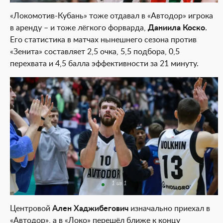
«Локомотив-Кубань» тоже отдавал в «Автодор» игрока
в аренду – и тоже лёгкого форварда,
Даниила Коско
.
Его статистика в матчах нынешнего сезона против
«Зенита» составляет 2,5 очка, 5,5 подбора, 0,5
перехвата и 4,5 балла эффективности за 21 минуту.
1 из 1
Центровой
Ален Хаджибегович
изначально приехал в
«Автодор», а в «Локо» перешёл ближе к концу