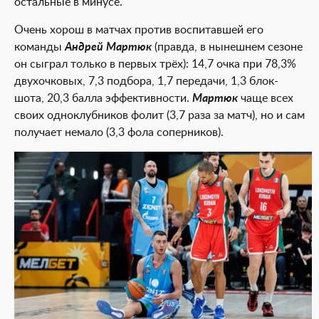
остальные в минусе.
Очень хорош в матчах против воспитавшей его
команды
Андрей Мартюк
(правда, в нынешнем сезоне
он сыграл только в первых трёх): 14,7 очка при 78,3%
двухочковых, 7,3 подбора, 1,7 передачи, 1,3 блок-
шота, 20,3 балла эффективности.
Мартюк
чаще всех
своих одноклубников фолит (3,7 раза за матч), но и сам
получает немало (3,3 фола соперников).
1 из 1