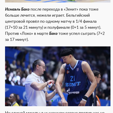
Исмаэль Бако
после перехода в «Зенит» пока тоже
больше лечится, нежели играет. Бельгийский
центровой провёл по одному матчу в 1/4 финала
(17+10 за 21 минуту) и полуфинале (0+1 за 5 минут).
Против «Локо» в марте
Бако
тоже успел сыграть (7+2
за 17 минут).
1 из 1