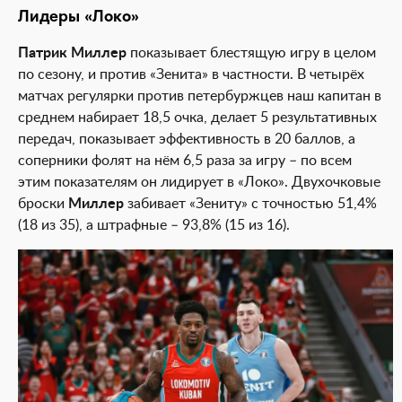
Лидеры «Локо»
Патрик Миллер
показывает блестящую игру в целом
по сезону, и против «Зенита» в частности. В четырёх
матчах регулярки против петербуржцев наш капитан в
среднем набирает 18,5 очка, делает 5 результативных
передач, показывает эффективность в 20 баллов, а
соперники фолят на нём 6,5 раза за игру – по всем
этим показателям он лидирует в «Локо». Двухочковые
броски
Миллер
забивает «Зениту» с точностью 51,4%
(18 из 35), а штрафные – 93,8% (15 из 16).