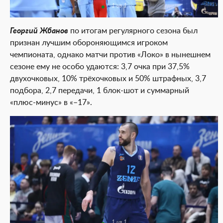
1 из 1
Георгий Жбанов
по итогам регулярного сезона был
признан лучшим обороняющимся игроком
чемпионата, однако матчи против «Локо» в нынешнем
сезоне ему не особо удаются: 3,7 очка при 37,5%
двухочковых, 10% трёхочковых и 50% штрафных, 3,7
подбора, 2,7 передачи, 1 блок-шот и суммарный
«плюс-минус» в «–17».
1 из 1