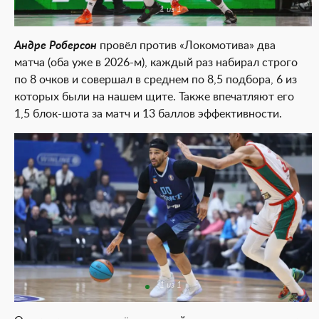
1 из 1
Андре Роберсон
провёл против «Локомотива» два
матча (оба уже в 2026-м), каждый раз набирал строго
по 8 очков и совершал в среднем по 8,5 подбора, 6 из
которых были на нашем щите. Также впечатляют его
1,5 блок-шота за матч и 13 баллов эффективности.
1 из 1