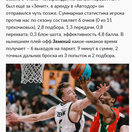
был ещё за «Зенит», в аренду в «Автодор» он
отправился чуть позже. Суммарная статистика игрока
против нас по сезону составляет 6 очков (0 из 11
трёхочковых), 2,8 подбора, 1,3 передачи, 0,8
перехвата, 0,3 блок-шота, эффективность 4,8 балла. В
нынешнем плей-офф
Земский
какое-никакое время
получает – 6 выходов на паркет, 9 минут в сумме, 2
точных дальних броска из 3 попыток и 2 подбора.
1 из 1