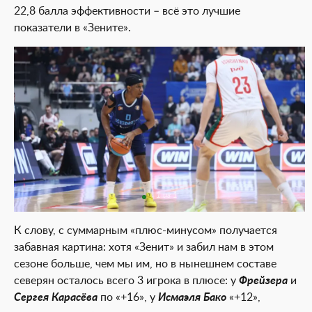
22,8 балла эффективности – всё это лучшие
показатели в «Зените».
1 из 1
К слову, с суммарным «плюс-минусом» получается
забавная картина: хотя «Зенит» и забил нам в этом
сезоне больше, чем мы им, но в нынешнем составе
северян осталось всего 3 игрока в плюсе: у
Фрейзера
и
Сергея Карасёва
по «+16», у
Исмаэля Бако
«+12»,