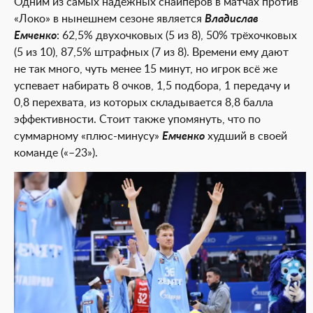
Одним из самых надёжных снайперов в матчах против
«Локо» в нынешнем сезоне является
Владислав
Емченко
: 62,5% двухочковых (5 из 8), 50% трёхочковых
(5 из 10), 87,5% штрафных (7 из 8). Времени ему дают
не так много, чуть менее 15 минут, но игрок всё же
успевает набирать 8 очков, 1,5 подбора, 1 передачу и
0,8 перехвата, из которых складывается 8,8 балла
эффективности. Стоит также упомянуть, что по
суммарному «плюс-минусу»
Емченко
худший в своей
команде («–23»).