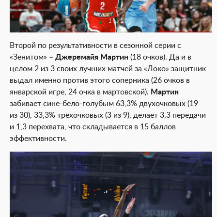
1 из 1
Второй по результативности в сезонной серии с
«Зенитом» –
Джеремайя Мартин
(18 очков). Да и в
целом 2 из 3 своих лучших матчей за «Локо» защитник
выдал именно против этого соперника (26 очков в
январской игре, 24 очка в мартовской).
Мартин
забивает сине-бело-голубым 63,3% двухочковых (19
из 30), 33,3% трёхочковых (3 из 9), делает 3,3 передачи
и 1,3 перехвата, что складывается в 15 баллов
эффективности.