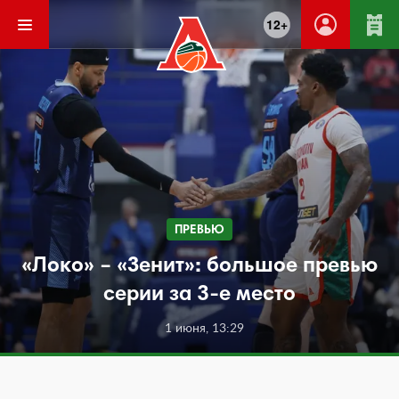
12+
ПРЕВЬЮ
«Локо» – «Зенит»: большое превью
серии за 3-е место
1 июня, 13:29