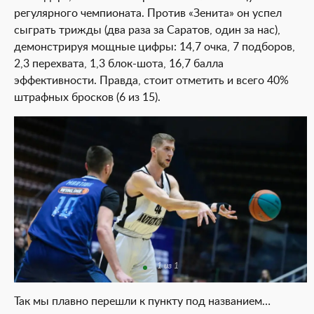
регулярного чемпионата. Против «Зенита» он успел
сыграть трижды (два раза за Саратов, один за нас),
демонстрируя мощные цифры: 14,7 очка, 7 подборов,
2,3 перехвата, 1,3 блок-шота, 16,7 балла
эффективности. Правда, стоит отметить и всего 40%
штрафных бросков (6 из 15).
1 из 1
Так мы плавно перешли к пункту под названием…