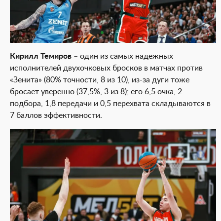
1 из 1
Кирилл Темиров
– один из самых надёжных
исполнителей двухочковых бросков в матчах против
«Зенита» (80% точности, 8 из 10), из-за дуги тоже
бросает уверенно (37,5%, 3 из 8); его 6,5 очка, 2
подбора, 1,8 передачи и 0,5 перехвата складываются в
7 баллов эффективности.