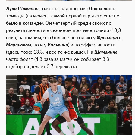
Лука Шаманич
тоже сыграл против «Локо» лишь
трижды (на момент самой первой игры его ещё не
было в команде). Он четвёртый среди своих по
результативности в сезонном противостоянии (13,3
очка, напомним, что больше не только у
Фрейзера
с
Мартюком
, но и у
Вольхина
) и по эффективности
(здесь тоже 13,3, и всё те же выше). На
Шаманиче
часто фолят (4,3 раза за матч), он собирает 3,3
подбора и делает 0,7 перехвата.