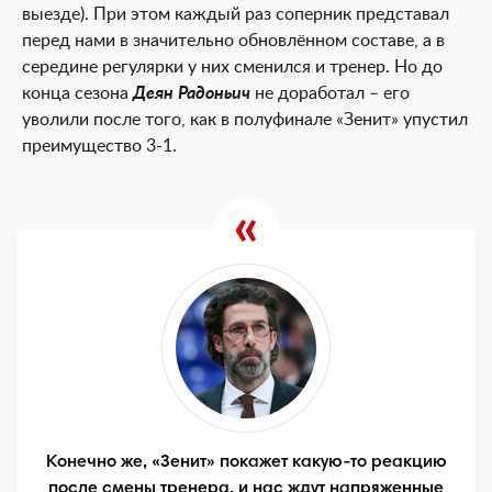
выезде). При этом каждый раз соперник представал
перед нами в значительно обновлённом составе, а в
середине регулярки у них сменился и тренер. Но до
конца сезона
Деян Радоньич
не доработал – его
уволили после того, как в полуфинале «Зенит» упустил
преимущество 3-1.
Конечно же, «Зенит» покажет какую-то реакцию
после смены тренера, и нас ждут напряженные