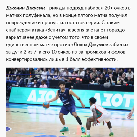
Джонни Джузэнг
трижды подряд набирал 20+ очков в
матчах полуфинала, но в конце пятого матча получил
повреждение и пропустил остаток серии. С таким
снайпером атака «Зенита» наверняка станет гораздо
вариативнее даже с учётом того, что в своём
единственном матче против «Локо»
Джузэнг
забил из-
за дуги 2 из 7, а его 10 очков из-за промахов и фолов
конвертировались лишь в 1 балл эффективности.
1 из 1