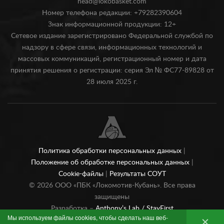
head@lokobasket.com
Номер телефона редакции: +79282390604
Знак информационной продукции: 12+
Сетевое издание зарегистрировано Федеральной службой по
надзору в сфере связи, информационных технологий и
массовых коммуникаций, регистрационный номер и дата
принятия решения о регистрации: серия Эл № ФС77-89828 от
28 июля 2025 г.
Политика обработки персональных данных
|
Положение об обработке персональных данных
|
Cookie-файлы
|
Результаты СОУТ
©
2026
ООО «ПБК «Локомотив-Кубань». Все права
защищены
Разработка –
Anthony’s Lab /
StayFirst
Мы используем файлы cookies, чтобы сделать наш веб-