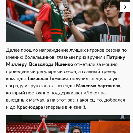
1 из 3
Далее прошло награждение лучших игроков сезона по
мнению болельщиков: главный приз вручили
Патрику
Миллеру
,
Всеволода Ищенко
отметили за мощно
проведённый регулярный сезон, а главный тренер
команды
Томислав Томович
. получил специальную
награду из рук фаната-легенды
Максима Бартакова
,
который постоянно поддерживает «Локо» на
выездных матчах, а на этот раз, наконец-то, добрался
и до Краснодара (впервые в жизни!).