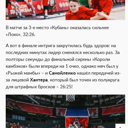
1 из 1
В матче за 3-е место «Кубань» оказалась сильнее
«Локо», 32:26.
А вот в финале интрига закрутилась будь здоров: на
последних минутах лидер сменялся несколько раз. За
полторы секунды до финальной сирены «Короли
камбэков» были впереди на 1 очко, однако мяч был у
«Рыжей мамбы» – и
Самойленко
нашёл передачей из-
за лицевой
Хантера
, который был точен из полукруга
для штрафных бросков – 26:25!