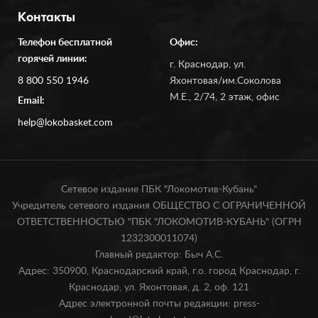
Контакты
Телефон бесплатной
Офис:
горячей линии:
г. Краснодар, ул.
8 800 550 1946
Яхонтовая/им.Соколова
М.Е., 2/74, 2 этаж, офис
Email:
help@lokobasket.com
Сетевое издание ПБК "Локомотив-Кубань"
Учредитель сетевого издания ОБЩЕСТВО С ОГРАНИЧЕННОЙ
ОТВЕТСТВЕННОСТЬЮ "ПБК "ЛОКОМОТИВ-КУБАНЬ" (ОГРН
1232300011074)
Главный редактор: Быч А.С.
Адрес: 350900, Краснодарский край, г.о. город Краснодар, г.
Краснодар, ул. Яхонтовая, д. 2, оф. 121
Адрес электронной почты редакции: press-