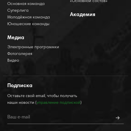
«Основной состав»
Основная команда
Суперлига
Академия
Молодёжная команда
Юношеские команды
Медиа
Электронные программки
Фотогалерея
Видео
Подписка
Оставьте свой email, чтобы получать
наши новости (
управление подпиской
)