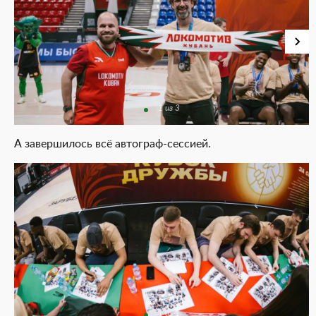
1 из 3
А завершилось всё автограф-сессией.
1 из 1