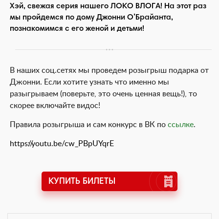
Хэй, свежая серия нашего ЛОКО ВЛОГА! На этот раз
мы пройдемся по дому Джонни О’Брайанта,
познакомимся с его женой и детьми!
В наших соц.сетях мы проведем розыгрыш подарка от
Джонни. Если хотите узнать что именно мы
разыгрываем (поверьте, это очень ценная вещь!), то
скорее включайте видос!
Правила розыгрыша и сам конкурс в ВК по
ссылке
.
https://youtu.be/cw_PBpUYqrE
КУПИТЬ БИЛЕТЫ