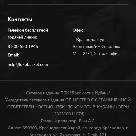
Контакты
Телефон бесплатной
Офис:
горячей линии:
г. Краснодар, ул.
8 800 550 1946
Яхонтовая/им.Соколова
М.Е., 2/74, 2 этаж, офис
Email:
help@lokobasket.com
Сетевое издание ПБК "Локомотив-Кубань"
Учредитель сетевого издания ОБЩЕСТВО С ОГРАНИЧЕННОЙ
ОТВЕТСТВЕННОСТЬЮ "ПБК "ЛОКОМОТИВ-КУБАНЬ" (ОГРН
1232300011074)
Главный редактор: Быч А.С.
Адрес: 350900, Краснодарский край, г.о. город Краснодар, г.
Краснодар, ул. Яхонтовая, д. 2, оф. 121