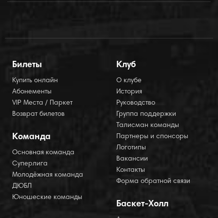
Билеты
Клуб
Купить онлайн
О клубе
Абонементы
История
VIP Места / Паркет
Руководство
Возврат билетов
Группа поддержки
Талисман команды
Команда
Партнеры и спонсоры
Логотипы
Основная команда
Вакансии
Суперлига
Контакты
Молодёжная команда
Форма обратной связи
ДЮБЛ
Юношеские команды
Баскет-Холл