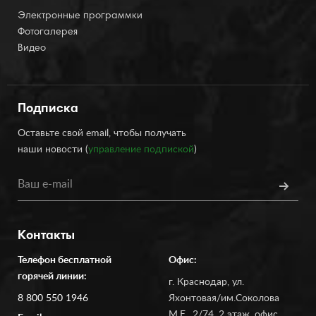
Электронные программки
Фотогалерея
Видео
Подписка
Оставьте свой email, чтобы получать
наши новости (
управление подпиской
)
Контакты
Телефон бесплатной
Офис:
горячей линии:
г. Краснодар, ул.
8 800 550 1946
Яхонтовая/им.Соколова
М.Е., 2/74, 2 этаж, офис