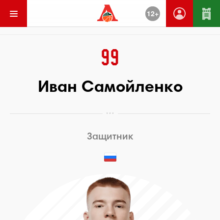
12+
Вернуться
99
Иван Самойленко
Защитник