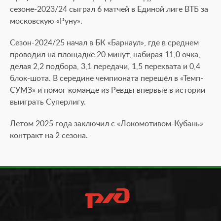
сезоне-2023/24 сыграл 6 матчей в Единой лиге ВТБ за
московскую «Руну».
Cезон-2024/25 начал в БК «Барнаул», где в среднем
проводил на площадке 20 минут, набирая 11,0 очка,
делая 2,2 подбора, 3,1 передачи, 1,5 перехвата и 0,4
блок-шота. В середине чемпионата перешёл в «Темп-
СУМЗ» и помог команде из Ревды впервые в истории
выиграть Суперлигу.
Летом 2025 года заключил с «Локомотивом-Кубань»
контракт на 2 сезона.