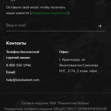
Оставьте свой email, чтобы получать
наши новости (
управление подпиской
)
Контакты
Телефон бесплатной
Офис:
горячей линии:
г. Краснодар, ул.
8 800 550 1946
Яхонтовая/им.Соколова
М.Е., 2/74, 2 этаж, офис
Email:
help@lokobasket.com
Сетевое издание ПБК "Локомотив-Кубань"
Учредитель сетевого издания ОБЩЕСТВО С ОГРАНИЧЕННОЙ