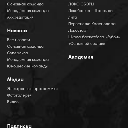
Основная команда
ЛОКО СБОРЫ
Молодёжная команда
Локобаскет – Школьная
Аккредитация
лига
Первенство Краснодара
Новости
Локостарт
Школа баскетбола «Зубби»
Все новости
«Основной состав»
Основная команда
Суперлига
Академия
Молодёжная команда
Юношеские команды
Медиа
Электронные программки
Фотогалерея
Видео
Подписка