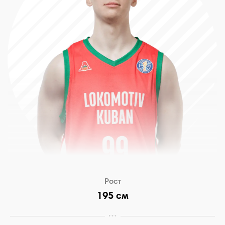
Рост
195 см