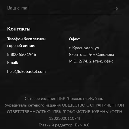
Контакты
Телефон бесплатной
Офис:
горячей линии:
г. Краснодар, ул.
8 800 550 1946
Яхонтовая/им.Соколова
М.Е., 2/74, 2 этаж, офис
Email:
help@lokobasket.com
Сетевое издание ПБК "Локомотив-Кубань"
Учредитель сетевого издания ОБЩЕСТВО С ОГРАНИЧЕННОЙ
ОТВЕТСТВЕННОСТЬЮ "ПБК "ЛОКОМОТИВ-КУБАНЬ" (ОГРН
1232300011074)
Главный редактор: Быч А.С.