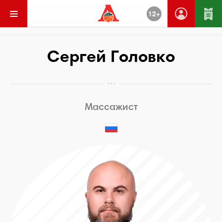
12+
Вернуться
Сергей Головко
Массажист