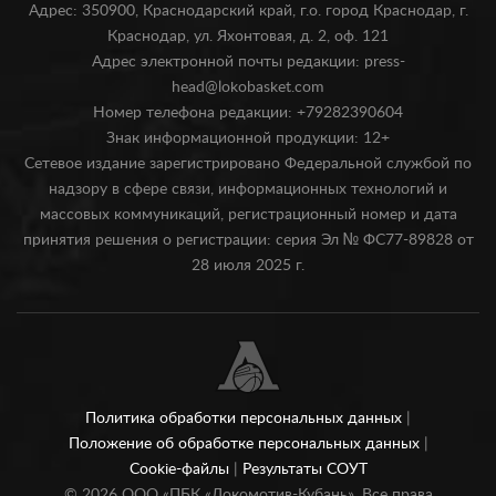
Адрес: 350900, Краснодарский край, г.о. город Краснодар, г.
Краснодар, ул. Яхонтовая, д. 2, оф. 121
Адрес электронной почты редакции: press-
head@lokobasket.com
Номер телефона редакции: +79282390604
Знак информационной продукции: 12+
Сетевое издание зарегистрировано Федеральной службой по
надзору в сфере связи, информационных технологий и
массовых коммуникаций, регистрационный номер и дата
принятия решения о регистрации: серия Эл № ФС77-89828 от
28 июля 2025 г.
Политика обработки персональных данных
|
Положение об обработке персональных данных
|
Cookie-файлы
|
Результаты СОУТ
©
2026
ООО «ПБК «Локомотив-Кубань». Все права