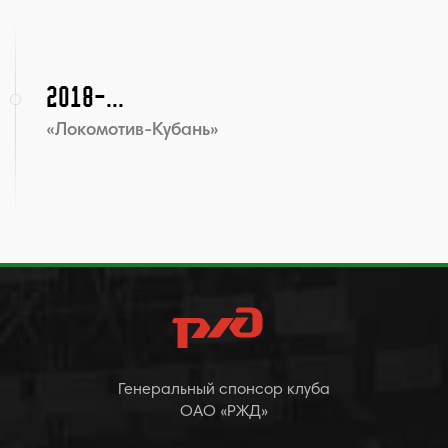
2018-...
«Локомотив-Кубань»
Генеральный спонсор клуба
ОАО «РЖД»