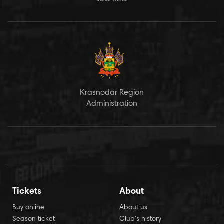
Krasnodar Region
Administration
Tickets
About
Buy online
About us
Season ticket
Club’s history