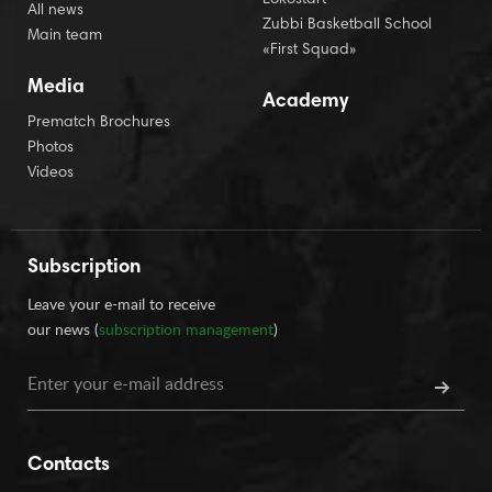
All news
Zubbi Basketball School
Main team
«First Squad»
Media
Academy
Prematch Brochures
Photos
Videos
Subscription
Leave your e-mail to receive
our news (
subscription management
)
Contacts