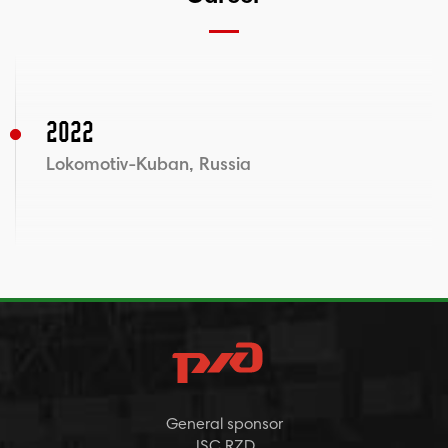
2022
Lokomotiv-Kuban, Russia
General sponsor
JSC RZD