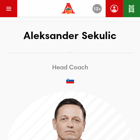
12+
Go Back
Aleksander Sekulic
Head Coach