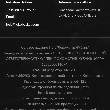
Initiative Hotline:
Administrative office:
+7 (938) 431-95-72
Krasnodar, Yakhontovaya st
2/74, 2nd Floor, Office 2
Email:
help@lokobasket.com
Сетевое издание ПБК "Локомотив-Кубань"
Учредитель сетевого издания ОБЩЕСТВО С ОГРАНИЧЕННОЙ
ОТВЕТСТВЕННОСТЬЮ "ПБК "ЛОКОМОТИВ-КУБАНЬ" (ОГРН
1232300011074)
Главный редактор: Быч А.С.
Адрес: 350900, Краснодарский край, г.о. город Краснодар, г.
Краснодар, ул. Яхонтовая, д. 2, оф. 121
Адрес электронной почты редакции: press-
head@lokobasket.com
Номер телефона редакции: +79282390604
Знак информационной продукции: 12+
Сетевое издание зарегистрировано Федеральной службой по