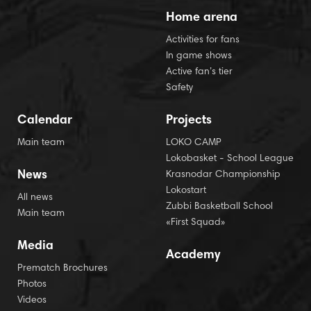
Home arena
Activities for fans
In game shows
Active fan’s tier
Safety
Calendar
Projects
Main team
LOKO CAMP
Lokobasket - School League
News
Krasnodar Championship
Lokostart
All news
Zubbi Basketball School
Main team
«First Squad»
Media
Academy
Prematch Brochures
Photos
Videos