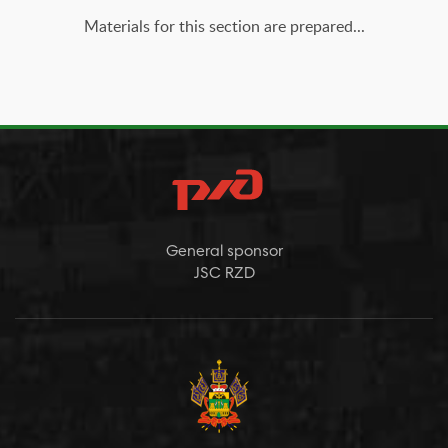
Materials for this section are prepared...
General sponsor
JSC RZD