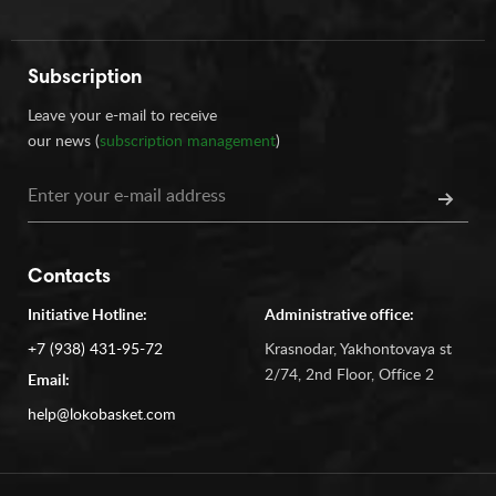
Subscription
Leave your e-mail to receive
our news (
subscription management
)
Contacts
Initiative Hotline:
Administrative office:
+7 (938) 431-95-72
Krasnodar, Yakhontovaya st
2/74, 2nd Floor, Office 2
Email:
help@lokobasket.com